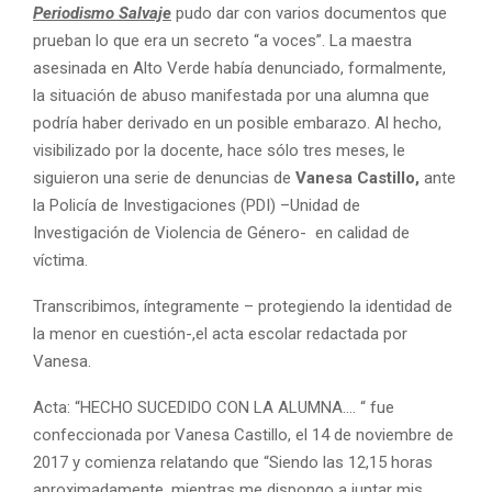
Periodismo Salvaje
pudo dar con varios documentos que
prueban lo que era un secreto “a voces”. La maestra
asesinada en Alto Verde había denunciado, formalmente,
la situación de abuso manifestada por una alumna que
podría haber derivado en un posible embarazo. Al hecho,
visibilizado por la docente, hace sólo tres meses, le
siguieron una serie de denuncias de
Vanesa Castillo,
ante
la Policía de Investigaciones (PDI) –Unidad de
Investigación de Violencia de Género- en calidad de
víctima.
Transcribimos, íntegramente – protegiendo la identidad de
la menor en cuestión-,el acta escolar redactada por
Vanesa.
Acta: “HECHO SUCEDIDO CON LA ALUMNA…. “ fue
confeccionada por Vanesa Castillo, el 14 de noviembre de
2017 y comienza relatando que “Siendo las 12,15 horas
aproximadamente, mientras me dispongo a juntar mis