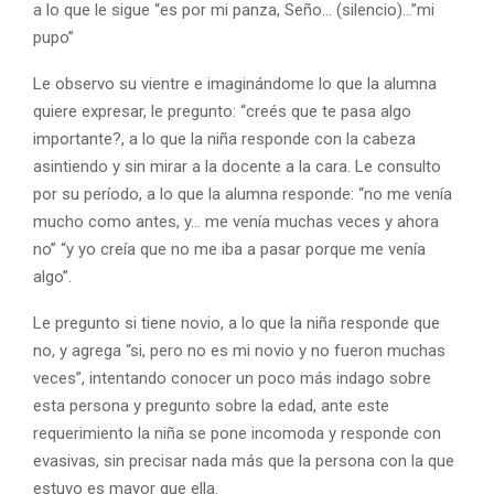
a lo que le sigue “es por mi panza, Seño… (silencio)…”mi
pupo”
Le observo su vientre e imaginándome lo que la alumna
quiere expresar, le pregunto: “creés que te pasa algo
importante?, a lo que la niña responde con la cabeza
asintiendo y sin mirar a la docente a la cara. Le consulto
por su período, a lo que la alumna responde: “no me venía
mucho como antes, y… me venía muchas veces y ahora
no” “y yo creía que no me iba a pasar porque me venía
algo”.
Le pregunto si tiene novio, a lo que la niña responde que
no, y agrega “si, pero no es mi novio y no fueron muchas
veces”, intentando conocer un poco más indago sobre
esta persona y pregunto sobre la edad, ante este
requerimiento la niña se pone incomoda y responde con
evasivas, sin precisar nada más que la persona con la que
estuvo es mayor que ella.