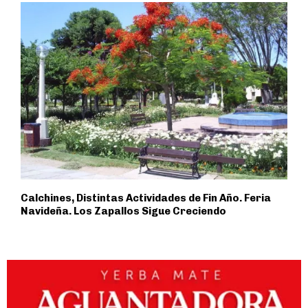
Calchines, Distintas Actividades de Fin Año. Feria
Navideña. Los Zapallos Sigue Creciendo