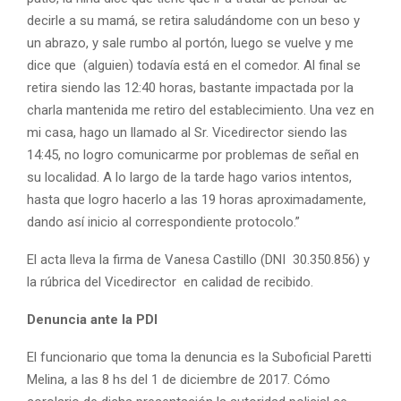
decirle a su mamá, se retira saludándome con un beso y
un abrazo, y sale rumbo al portón, luego se vuelve y me
dice que (alguien) todavía está en el comedor. Al final se
retira siendo las 12:40 horas, bastante impactada por la
charla mantenida me retiro del establecimiento. Una vez en
mi casa, hago un llamado al Sr. Vicedirector siendo las
14:45, no logro comunicarme por problemas de señal en
su localidad. A lo largo de la tarde hago varios intentos,
hasta que logro hacerlo a las 19 horas aproximadamente,
dando así inicio al correspondiente protocolo.”
El acta lleva la firma de Vanesa Castillo (DNI 30.350.856) y
la rúbrica del Vicedirector en calidad de recibido.
Denuncia ante la PDI
El funcionario que toma la denuncia es la Suboficial Paretti
Melina, a las 8 hs del 1 de diciembre de 2017. Cómo