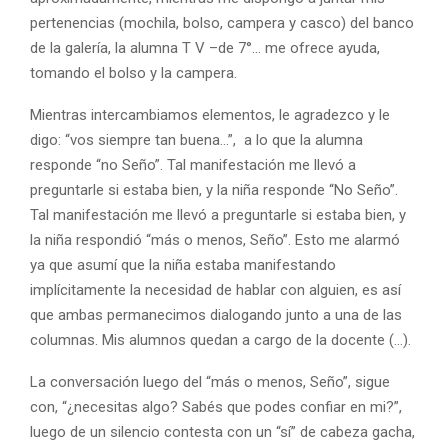
pertenencias (mochila, bolso, campera y casco) del banco
de la galería, la alumna T V –de 7°… me ofrece ayuda,
tomando el bolso y la campera.
Mientras intercambiamos elementos, le agradezco y le
digo: “vos siempre tan buena…”, a lo que la alumna
responde “no Seño”. Tal manifestación me llevó a
preguntarle si estaba bien, y la niña responde “No Seño”.
Tal manifestación me llevó a preguntarle si estaba bien, y
la niña respondió “más o menos, Seño”. Esto me alarmó
ya que asumí que la niña estaba manifestando
implícitamente la necesidad de hablar con alguien, es así
que ambas permanecimos dialogando junto a una de las
columnas. Mis alumnos quedan a cargo de la docente (…).
La conversación luego del “más o menos, Seño”, sigue
con, “¿necesitas algo? Sabés que podes confiar en mi?”,
luego de un silencio contesta con un “sí” de cabeza gacha,