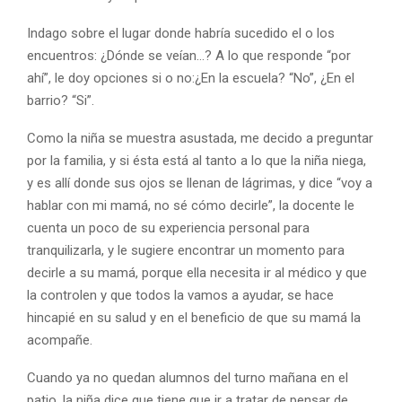
Indago sobre el lugar donde habría sucedido el o los
encuentros: ¿Dónde se veían…? A lo que responde “por
ahí”, le doy opciones si o no:¿En la escuela? “No”, ¿En el
barrio? “Si”.
Como la niña se muestra asustada, me decido a preguntar
por la familia, y si ésta está al tanto a lo que la niña niega,
y es allí donde sus ojos se llenan de lágrimas, y dice “voy a
hablar con mi mamá, no sé cómo decirle”, la docente le
cuenta un poco de su experiencia personal para
tranquilizarla, y le sugiere encontrar un momento para
decirle a su mamá, porque ella necesita ir al médico y que
la controlen y que todos la vamos a ayudar, se hace
hincapié en su salud y en el beneficio de que su mamá la
acompañe.
Cuando ya no quedan alumnos del turno mañana en el
patio, la niña dice que tiene que ir a tratar de pensar de