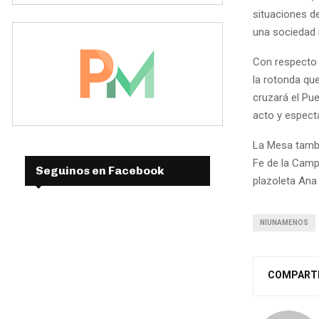
situaciones d
una sociedad 
Con respecto a
la rotonda que
cruzará el Pue
acto y espect
La Mesa tambié
Fe de la Camp
Seguinos en Facebook
plazoleta Ana
NIUNAMENOS
COMPART