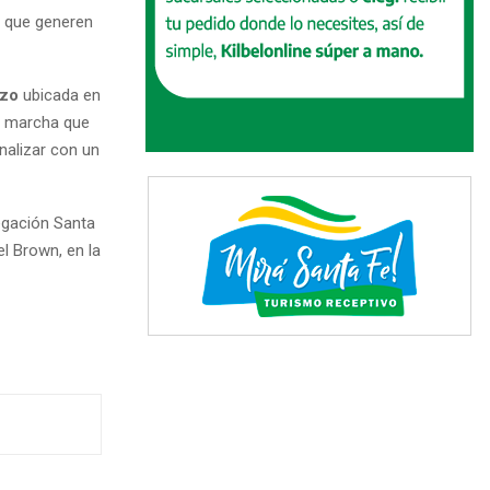
s que generen
rzo
ubicada en
la marcha que
inalizar con un
legación Santa
l Brown, en la