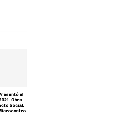
Presentó el
2021. Obra
acto Social.
 Microcentro