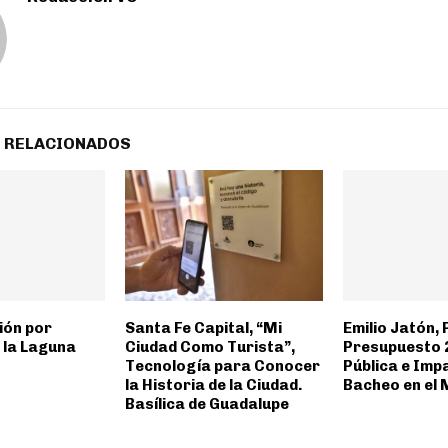
 RELACIONADOS
ión por
Santa Fe Capital, “Mi
Emilio Jatón, 
 la Laguna
Ciudad Como Turista”,
Presupuesto 
Tecnología para Conocer
Pública e Imp
la Historia de la Ciudad.
Bacheo en el
Basílica de Guadalupe