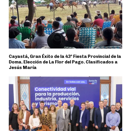
Cayastá, Gran Éxito de la 43º Fiesta Provincial de la
Doma. Elección de La Flor del Pago. Clasificados a
Jesús María