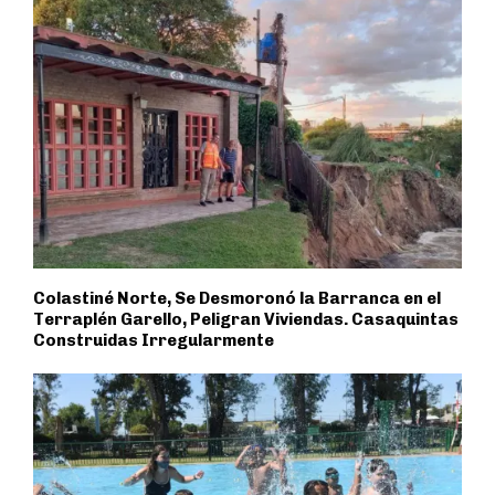
Colastiné Norte, Se Desmoronó la Barranca en el
Terraplén Garello, Peligran Viviendas. Casaquintas
Construidas Irregularmente