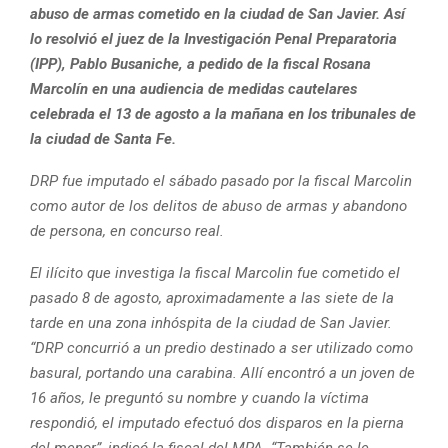
abuso de armas cometido en la ciudad de San Javier. Así
lo resolvió el juez de la Investigación Penal Preparatoria
(IPP), Pablo Busaniche, a pedido de la fiscal Rosana
Marcol
í
n en una audiencia de medidas cautelares
celebrada el 13 de agosto a la mañana en los tribunales de
la ciudad de Santa Fe.
DRP fue imputado el sábado pasado por la fiscal Marcolin
como autor de los delitos de abuso de armas y abandono
de persona, en concurso real.
El ilícito que investiga la fiscal Marcolin fue cometido el
pasado 8 de agosto, aproximadamente a las siete de la
tarde en una zona inhóspita de la ciudad de San Javier.
“DRP concurrió a un predio destinado a ser utilizado como
basural, portando una carabina. Allí encontró a un joven de
16 años, le preguntó su nombre y cuando la víctima
respondió, el imputado efectuó dos disparos en la pierna
del menor”, indicó la fiscal del MPA. “También se le