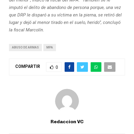
imputó el delito de abandono de persona porque, una vez
que DRP le disparó a su víctima en la pierna, se retiró del
lugar y dejó al menor tirado en el suelo, herido”, concluyó
la fiscal Marcol
í
n.
ABUSO DE ARMAS
MPA
COMPARTIR
0
Redaccion VC