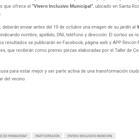
es que ofrece el
“Vivero Inclusivo Municipal”
, ubicado en Santa Ro
.
r, deberán enviar antes del 10 de octubre una imagen de su jardín al
5
indicando nombre, apellido, DNI, teléfono y dirección. El sorteo se re
los resultados se publicarán en Facebook, página web y APP Rincón 
es, que recibirán como premio piezas elaboradas por el Taller de C
usa para estar mejor y ser parte activa de una transformación ciu
r del vecino.
CE DE PRIMAVERA”
PARTICIPACIÓN
VIVERO INCLUSIVO MUNICIPA