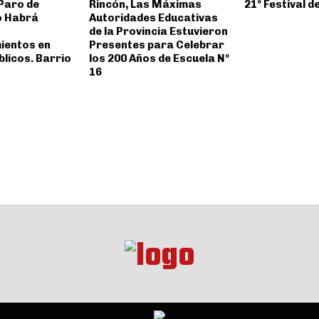
 Paro de
Rincón, Las Máximas
21º Festival d
 Habrá
Autoridades Educativas
de la Provincia Estuvieron
ientos en
Presentes para Celebrar
licos. Barrio
los 200 Años de Escuela Nº
16