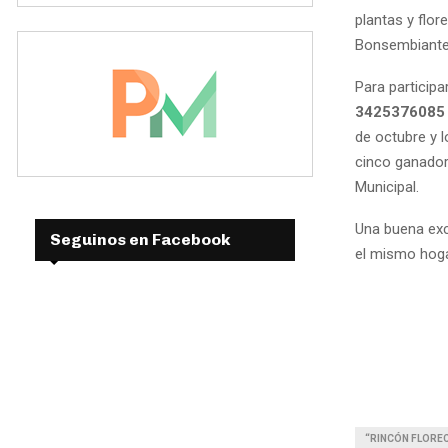
plantas y flor
Bonsembiante
Para participa
342537608
de octubre y 
cinco ganador
Municipal.
Una buena exc
Seguinos en Facebook
el mismo hoga
“RINCÓN FLORE