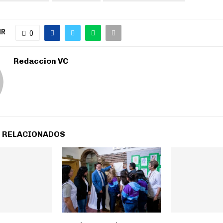
IR
0
Redaccion VC
 RELACIONADOS