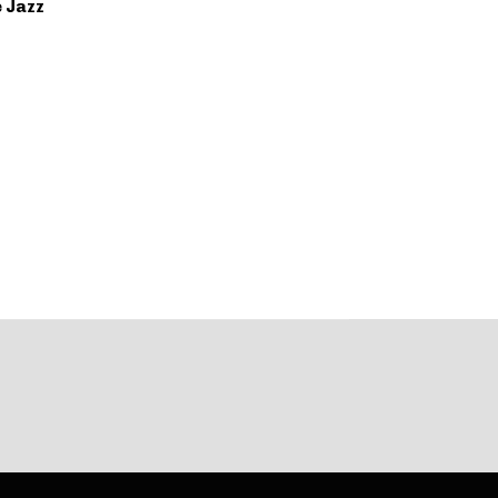
e Jazz