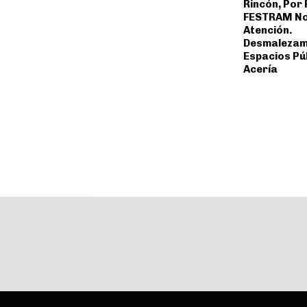
Rincón, Por
FESTRAM No
Atención.
Desmalezam
Espacios Púb
Acería