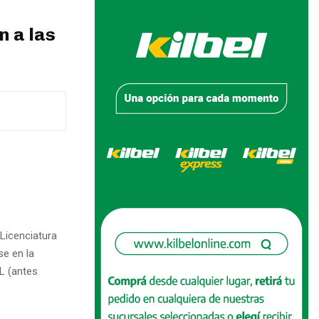
n a las
Licenciatura
se en la
L (antes