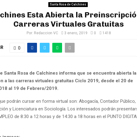
Santa Rosa de Calchines
chines Esta Abierta la Preinscripció
Carreras Virtuales Gratuitas
Por:
Redaccion VC
3 enero, 2019
0
1418
IR
0
 Santa Rosa de Calchines informa que se encuentra abierta la
n a las carreras virtuales gratuitas Ciclo 2019, desde el 20 de
18 al 19 de Febrero/2019.
que podrán cursar en forma virtual son: Abogacía, Contador Público, 
ción y Licenciatura en Sociología. Los interesados podrán presentar
PLEO de 8:30 a 12 horas y de 14:30 a 18 horas en el PUNTO DIGITA
e ingreso: