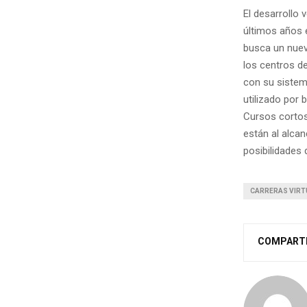
El desarrollo
últimos años 
busca un nuev
los centros d
con su sistem
utilizado por 
Cursos cortos
están al alca
posibilidades 
CARRERAS VIRT
COMPART