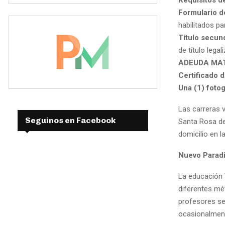
Formulario d
habilitados pa
Título secun
de título lega
ADEUDA MAT
Certificado 
Una (1) foto
Las carreras 
Seguinos en Facebook
Santa Rosa de
domicilio en l
Nuevo Parad
La educación 
diferentes mé
profesores se
ocasionalmen