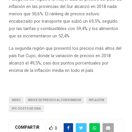
inflación en las provincias del Sur alcanzó en 2018 nada
menos que 50,6%. El ránking de precios estuvo
encabezado por transporte que subió un 69,5%, seguido
por las tarifas y combustibles con 59,4% y los alimentos
que se incrementaron un 52,4%.
La segunda región que presentó los precios más altos del
país fue Cuyo, donde la variación de precios en 2018
alcanzó el 49,5%, casi dos puntos porcentuales por
encima de la inflación media en todo el país.
INDEC
ÍNDICE DE PRECIOS AL CONSUMIDOR
INFLACIÓN
IPC-COSTO DE VIDA
COMPARTIR
0