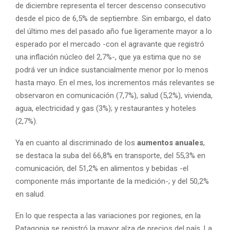
de diciembre representa el tercer descenso consecutivo
desde el pico de 6,5% de septiembre. Sin embargo, el dato
del último mes del pasado año fue ligeramente mayor a lo
esperado por el mercado -con el agravante que registró
una inflación núcleo del 2,7%-, que ya estima que no se
podrá ver un índice sustancialmente menor por lo menos
hasta mayo. En el mes, los incrementos más relevantes se
observaron en comunicación (7,7%), salud (5,2%), vivienda,
agua, electricidad y gas (3%); y restaurantes y hoteles
(2,7%).
Ya en cuanto al discriminado de los
aumentos anuales
,
se destaca la suba del 66,8% en transporte, del 55,3% en
comunicación, del 51,2% en alimentos y bebidas -el
componente más importante de la medición-; y del 50,2%
en salud.
En lo que respecta a las variaciones por regiones, en la
Patagonia se registró la mayor alza de precios del país. La