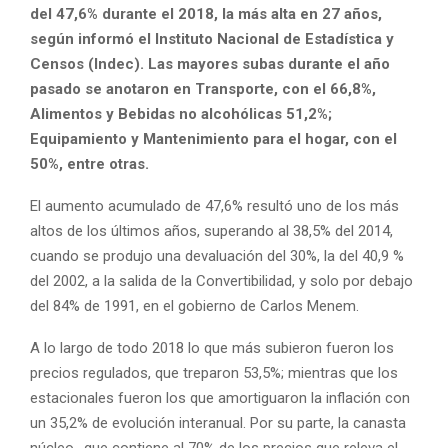
del 47,6% durante el 2018, la más alta en 27 años,
según informó el Instituto Nacional de Estadística y
Censos (Indec). Las mayores subas durante el año
pasado se anotaron en Transporte, con el 66,8%,
Alimentos y Bebidas no alcohólicas 51,2%;
Equipamiento y Mantenimiento para el hogar, con el
50%, entre otras.
El aumento acumulado de 47,6% resultó uno de los más
altos de los últimos años, superando al 38,5% del 2014,
cuando se produjo una devaluación del 30%, la del 40,9 %
del 2002, a la salida de la Convertibilidad, y solo por debajo
del 84% de 1991, en el gobierno de Carlos Menem.
A lo largo de todo 2018 lo que más subieron fueron los
precios regulados, que treparon 53,5%; mientras que los
estacionales fueron los que amortiguaron la inflación con
un 35,2% de evolución interanual. Por su parte, la canasta
núcleo -que contiene al 70% de los precios que releva el