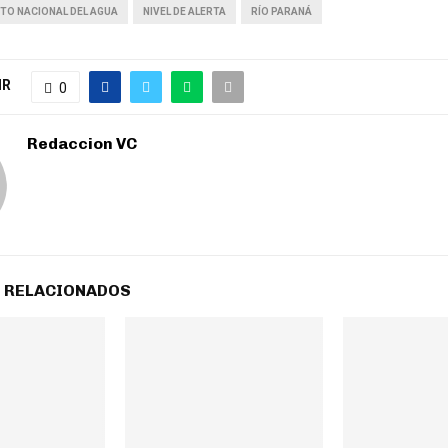
UTO NACIONAL DEL AGUA
NIVEL DE ALERTA
RÍO PARANÁ
IR
0
Redaccion VC
 RELACIONADOS