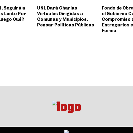
1, Seguirá a
UNL Dará Charlas
Fondo de Obr
s Lento Por
Virtuales Dirigidas a
el Gobierno C
 Luego Qué?
Comunas y Municipios.
Compromiso 
Pensar Políticas Públicas
Entregarlos e
Forma