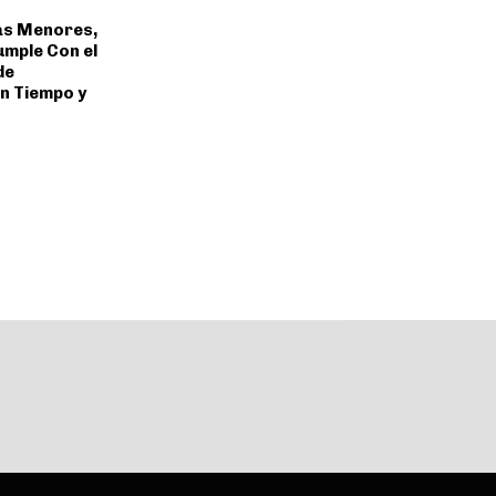
as Menores,
umple Con el
de
n Tiempo y