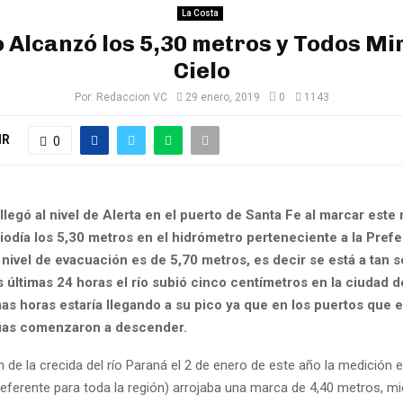
La Costa
o Alcanzó los 5,30 metros y Todos Mi
Cielo
Por:
Redaccion VC
29 enero, 2019
0
1143
IR
0
 llegó al nivel de Alerta en el puerto de Santa Fe al marcar este
iodía los 5,30 metros en el hidrómetro perteneciente a la Prefe
 nivel de evacuación es de 5,70 metros, es decir se está a tan 
 últimas 24 horas el río subió cinco centímetros en la ciudad d
as horas estaría llegando a su pico ya que en los puertos que e
guas comenzaron a descender.
n de la crecida del río Paraná el 2 de enero de este año la medición e
eferente para toda la región) arrojaba una marca de 4,40 metros, mi