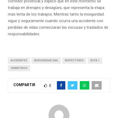
corredor provincial y explicó que en este momento se
trabaja en drenajes y desagües, que representa la etapa
más lenta de los trabajos. Mientras tanto la inseguridad
sigue y seguramente cuando ocurra una accidente con
perdidas de vidas comenzaran las escusas y traslados de
responsabilidades.
ACCIDENTES
INSEGURIDAD VIAL
INSPECTORES
RUTA 1
SEMÁFOROS
COMPARTIR
0