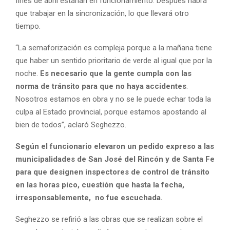
fines de abril estarían en funcionamiento. Después habrá
que trabajar en la sincronización, lo que llevará otro
tiempo.
“La semaforización es compleja porque a la mañana tiene
que haber un sentido prioritario de verde al igual que por la
noche.
Es necesario que la gente cumpla con las
norma de tránsito para que no haya accidentes
.
Nosotros estamos en obra y no se le puede echar toda la
culpa al Estado provincial, porque estamos apostando al
bien de todos”, aclaró Seghezzo.
Según el funcionario elevaron un pedido expreso a las
municipalidades de San José del Rincón y de Santa Fe
para que designen inspectores de control de tránsito
en las horas pico, cuestión que hasta la fecha,
irresponsablemente, no fue escuchada.
Seghezzo se refirió a las obras que se realizan sobre el