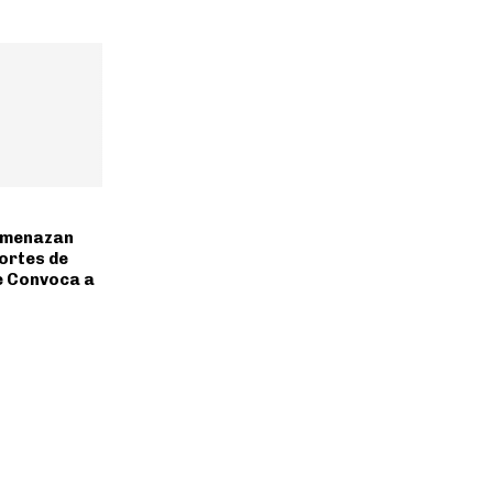
Amenazan
ortes de
e Convoca a