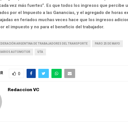
“cada vez más fuertes”. Es que todos los ingresos que percibe u
ados por el Impuesto a las Ganancias, y el agregado de horas ex
bajadas en feriados muchas veces hace que los ingresos adicio
or el impuesto y no para el beneficio del trabajador.
EDERACIÓN ARGENTINA DE TRABAJADORES DEL TRANSPORTE
PARO 25 DE MAYO
VIARIOS AUTOMOTOR
UTA
IR
0
Redaccion VC