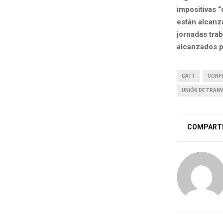
impositivas 
están alcanz
jornadas tra
alcanzados p
CATT
CONF
UNIÓN DE TRAN
COMPART