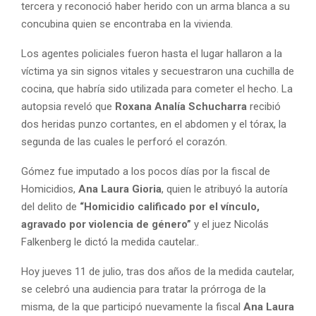
tercera y reconoció haber herido con un arma blanca a su
concubina quien se encontraba en la vivienda.
Los agentes policiales fueron hasta el lugar hallaron a la
víctima ya sin signos vitales y secuestraron una cuchilla de
cocina, que habría sido utilizada para cometer el hecho. La
autopsia reveló que
Roxana Analía Schucharra
recibió
dos heridas punzo cortantes, en el abdomen y el tórax, la
segunda de las cuales le perforó el corazón.
Gómez fue imputado a los pocos días por la fiscal de
Homicidios,
Ana Laura Gioria
, quien le atribuyó la autoría
del delito de
“Homicidio calificado por el vínculo,
agravado por violencia de género”
y el juez Nicolás
Falkenberg le dictó la medida cautelar..
Hoy jueves 11 de julio, tras dos años de la medida cautelar,
se celebró una audiencia para tratar la prórroga de la
misma, de la que participó nuevamente la fiscal
Ana Laura