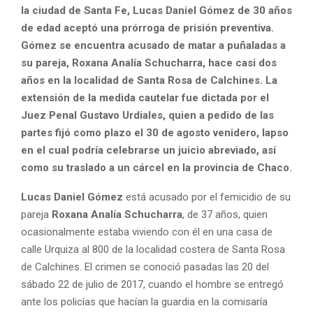
la ciudad de Santa Fe, Lucas Daniel Gómez de 30 años
de edad aceptó una prórroga de prisión preventiva.
Gómez se encuentra acusado de matar a puñaladas a
su pareja, Roxana Analía Schucharra, hace casi dos
años en la localidad de Santa Rosa de Calchines. La
extensión de la medida cautelar fue dictada por el
Juez Penal Gustavo Urdiales, quien a pedido de las
partes fijó como plazo el 30 de agosto venidero, lapso
en el cual podría celebrarse un juicio abreviado, así
como su traslado a un cárcel en la provincia de Chaco.
Lucas Daniel Gómez
está acusado por el femicidio de su
pareja
Roxana Analía Schucharra
, de 37 años, quien
ocasionalmente estaba viviendo con él en una casa de
calle Urquiza al 800 de la localidad costera de Santa Rosa
de Calchines. El crimen se conoció pasadas las 20 del
sábado 22 de julio de 2017, cuando el hombre se entregó
ante los policías que hacían la guardia en la comisaría