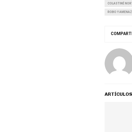
COLASTINÉ NOR
ROBO Y AMENA
COMPART
ARTÍCULOS