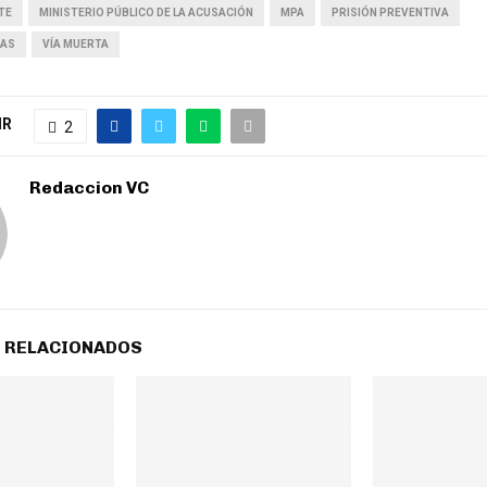
TE
MINISTERIO PÚBLICO DE LA ACUSACIÓN
MPA
PRISIÓN PREVENTIVA
ZAS
VÍA MUERTA
IR
2
Redaccion VC
 RELACIONADOS