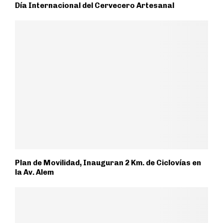
Día Internacional del Cervecero Artesanal
Plan de Movilidad, Inauguran 2 Km. de Ciclovías en
la Av. Alem