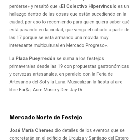
perderse» y resaltó que «
El Colectivo Hipervínculo
es un
hallazgo dentro de las cosas que están sucediendo en la
ciudad, por eso lo recomiendo para quien quiera saber qué
está pasando en la ciudad, que venga el sábado a partir de
las 17 porque se está armando una movida muy
interesante multicultural en Mercado Progreso».
La
Plaza Pueyrredón
se suma a los festejos
primaverales desde las 19 con propuestas gastronómicas
y cervezas artesanales, en paralelo con la Feria de
Artesanos del Sol y la Luna. Musicalizan la fiesta al aire
libre Far$a, Aure Music y Dee Jay Di.
Mercado Norte de Festejo
José María Chemes
dio detalles de los eventos que se
concretarán en el edificio de Urquiza y Santiago del Estero