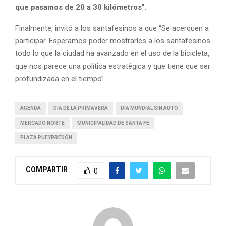
que pasamos de 20 a 30 kilómetros”.
Finalmente, invitó a los santafesinos a que “Se acerquen a
participar. Esperamos poder mostrarles a los santafesinos
todo lo que la ciudad ha avanzado en el uso de la bicicleta,
que nos parece una política estratégica y que tiene que ser
profundizada en el tiempo”.
AGENDA
DÍA DE LA PRIMAVERA
DÍA MUNDIAL SIN AUTO
MERCADO NORTE
MUNICIPALIDAD DE SANTA FE
PLAZA PUEYRREDÓN
COMPARTIR
0