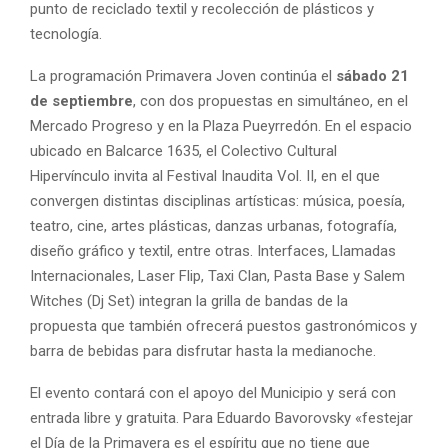
punto de reciclado textil y recolección de plásticos y
tecnología.
La programación Primavera Joven continúa el
sábado 21
de septiembre
, con dos propuestas en simultáneo, en el
Mercado Progreso y en la Plaza Pueyrredón. En el espacio
ubicado en Balcarce 1635, el Colectivo Cultural
Hipervínculo invita al Festival Inaudita Vol. II, en el que
convergen distintas disciplinas artísticas: música, poesía,
teatro, cine, artes plásticas, danzas urbanas, fotografía,
diseño gráfico y textil, entre otras. Interfaces, Llamadas
Internacionales, Laser Flip, Taxi Clan, Pasta Base y Salem
Witches (Dj Set) integran la grilla de bandas de la
propuesta que también ofrecerá puestos gastronómicos y
barra de bebidas para disfrutar hasta la medianoche.
El evento contará con el apoyo del Municipio y será con
entrada libre y gratuita. Para Eduardo Bavorovsky «festejar
el Día de la Primavera es el espíritu que no tiene que