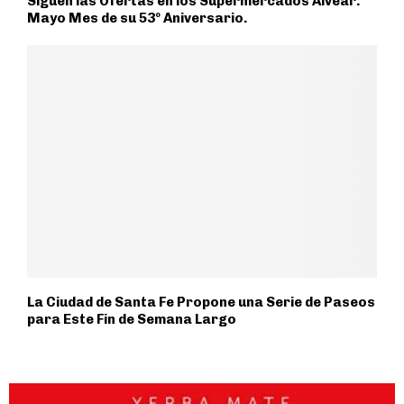
Siguen las Ofertas en los Supermercados Alvear.
Mayo Mes de su 53º Aniversario.
La Ciudad de Santa Fe Propone una Serie de Paseos
para Este Fin de Semana Largo