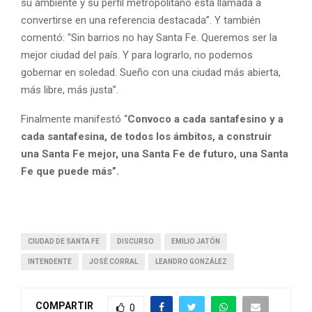
su ambiente y su perfil metropolitano está llamada a
convertirse en una referencia destacada”. Y también
comentó: “Sin barrios no hay Santa Fe. Queremos ser la
mejor ciudad del país. Y para lograrlo, no podemos
gobernar en soledad. Sueño con una ciudad más abierta,
más libre, más justa”.
Finalmente manifestó “
Convoco a cada santafesino y a
cada santafesina, de todos los ámbitos, a construir
una Santa Fe mejor, una Santa Fe de futuro, una Santa
Fe que puede más”.
CIUDAD DE SANTA FE
DISCURSO
EMILIO JATÓN
INTENDENTE
JOSÉ CORRAL
LEANDRO GONZÁLEZ
COMPARTIR
0