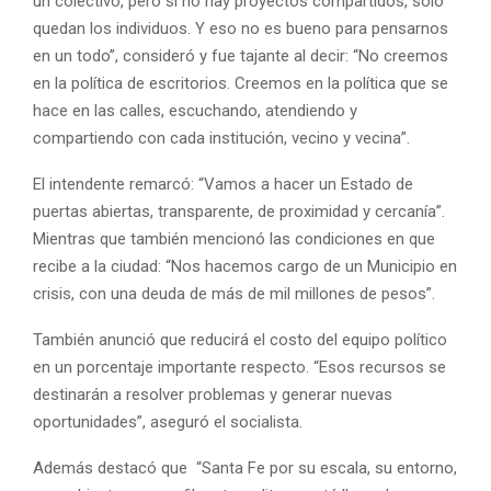
un colectivo, pero si no hay proyectos compartidos, solo
quedan los individuos. Y eso no es bueno para pensarnos
en un todo”, consideró y fue tajante al decir: “No creemos
en la política de escritorios. Creemos en la política que se
hace en las calles, escuchando, atendiendo y
compartiendo con cada institución, vecino y vecina”.
El intendente remarcó: “Vamos a hacer un Estado de
puertas abiertas, transparente, de proximidad y cercanía”.
Mientras que también mencionó las condiciones en que
recibe a la ciudad: “Nos hacemos cargo de un Municipio en
crisis, con una deuda de más de mil millones de pesos”.
También anunció que reducirá el costo del equipo político
en un porcentaje importante respecto. “Esos recursos se
destinarán a resolver problemas y generar nuevas
oportunidades”, aseguró el socialista.
Además destacó que “Santa Fe por su escala, su entorno,