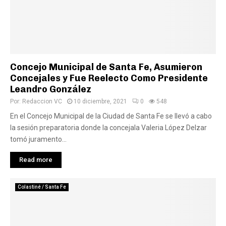
Concejo Municipal de Santa Fe, Asumieron
Concejales y Fue Reelecto Como Presidente
Leandro González
Por:
Redaccion VC
10 diciembre, 2021
0
548
En el Concejo Municipal de la Ciudad de Santa Fe se llevó a cabo
la sesión preparatoria donde la concejala Valeria López Delzar
tomó juramento...
Read more
Colastiné / Santa Fe