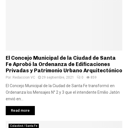
El Concejo Municipal de la Ciudad de Santa
Fe Aprobó la Ordenanza de Edificaciones
Privadas y Patrimonio Urbano Arquitectónico
Por:
Redaccion VC
29 septiembre, 2021
0
859
El Concejo Municipal de la Ciudad de Santa Fe transformó en
Ordenanza los Mensajes N° 2 y 3 que el intendente Emilio Jatón
envió en...
Read more
Colastiné / Santa Fe