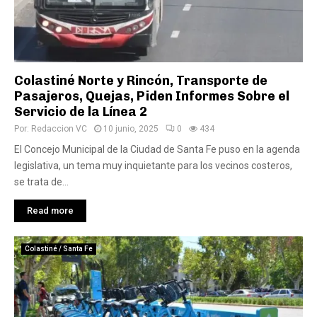
Colastiné Norte y Rincón, Transporte de
Pasajeros, Quejas, Piden Informes Sobre el
Servicio de la Línea 2
Por:
Redaccion VC
10 junio, 2025
0
434
El Concejo Municipal de la Ciudad de Santa Fe puso en la agenda
legislativa, un tema muy inquietante para los vecinos costeros,
se trata de...
Read more
Colastiné / Santa Fe