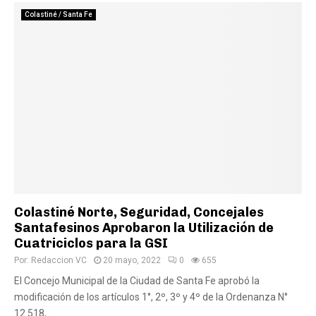
Colastiné / Santa Fe
Colastiné Norte, Seguridad, Concejales
Santafesinos Aprobaron la Utilización de
Cuatriciclos para la GSI
Por:
Redaccion VC
20 mayo, 2022
0
655
El Concejo Municipal de la Ciudad de Santa Fe aprobó la
modificación de los artículos 1°, 2º, 3º y 4º de la Ordenanza N°
12.518,...