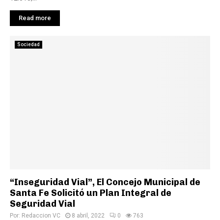
Read more
Sociedad
“Inseguridad Vial”, El Concejo Municipal de
Santa Fe Solicitó un Plan Integral de
Seguridad Vial
Por:
Redaccion VC
8 abril, 2022
0
763