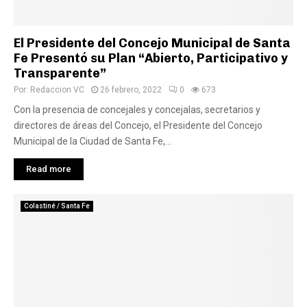
El Presidente del Concejo Municipal de Santa
Fe Presentó su Plan “Abierto, Participativo y
Transparente”
Por:
Redaccion VC
26 febrero, 2022
0
673
Con la presencia de concejales y concejalas, secretarios y
directores de áreas del Concejo, el Presidente del Concejo
Municipal de la Ciudad de Santa Fe,...
Read more
Colastiné / Santa Fe