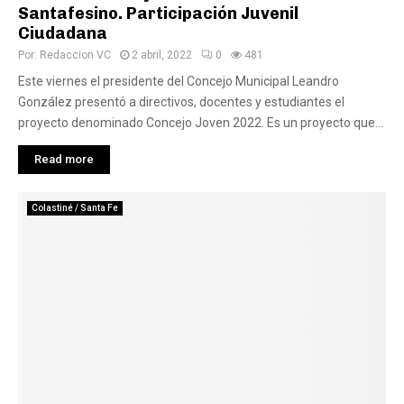
Santafesino. Participación Juvenil
Ciudadana
Por:
Redaccion VC
2 abril, 2022
0
481
Este viernes el presidente del Concejo Municipal Leandro
González presentó a directivos, docentes y estudiantes el
proyecto denominado Concejo Joven 2022. Es un proyecto que...
Read more
Colastiné / Santa Fe