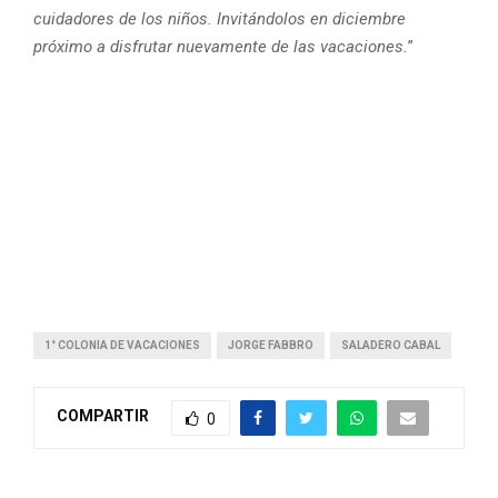
cuidadores de los niños. Invitándolos en diciembre
próximo a disfrutar nuevamente de las vacaciones.
”
1° COLONIA DE VACACIONES
JORGE FABBRO
SALADERO CABAL
COMPARTIR
0