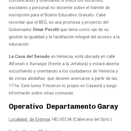
comunicando y orientando a todos los docentes,
escolares y personal no-docente sobre el trámite de
inscripción para el Boleto Educativo Gratuito. Cabe
recordar que el BEG, es una promesa y proyecto del
Gobernador
Omar Perotti
que tiene como eje de su
gestión la igualdad y la facilitación integral del acceso a la
educación.
La Casa del Senado
en Helvecia, está ubicada en calle
Alfonsín e Iturraspe (frente a la Jefatura) y estará abierta
escuchando y orientando a los ciudadanos de Helvecia y
de zonas aledañas que deseen acercarse a partir de las
17 hs. Este lunes 9 hicieron lo propio en Cayastá y luego
informarán sobre otras comunas.
Operativo Departamento Garay
Localidad de Entrega
: HELVECIA (Cabecera del Dpto.)