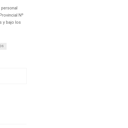
 personal
Provincial Nº
 y bajo los
ROS