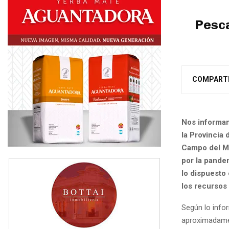
Pesca
COMPART
Nos informan 
la Provincia
Campo del Me
por la pande
lo dispuesto
los recursos
Según lo infor
aproximadamen