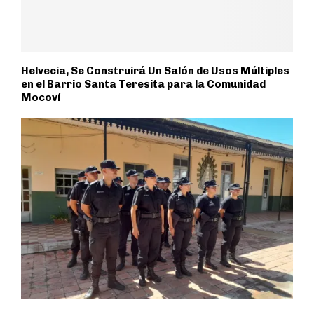
Helvecia, Se Construirá Un Salón de Usos Múltiples
en el Barrio Santa Teresita para la Comunidad
Mocoví