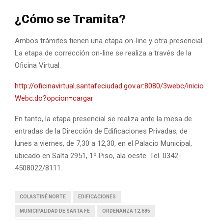
¿Cómo se Tramita?
Ambos trámites tienen una etapa on-line y otra presencial.
La etapa de corrección on-line se realiza a través de la
Oficina Virtual:
http://oficinavirtual.santafeciudad.gov.ar:8080/3webc/inicio
Webc.do?opcion=cargar
En tanto, la etapa presencial se realiza ante la mesa de
entradas de la Dirección de Edificaciones Privadas, de
lunes a viernes, de 7,30 a 12,30, en el Palacio Municipal,
ubicado en Salta 2951, 1º Piso, ala oeste. Tel. 0342-
4508022/8111.
COLASTINÉ NORTE
EDIFICACIONES
MUNICIPALIDAD DE SANTA FE
ORDENANZA 12.685