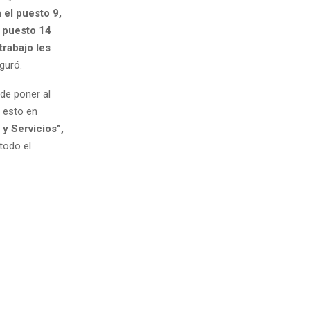
 el puesto 9,
l puesto 14
trabajo les
guró.
 de poner al
, esto en
y Servicios”,
todo el