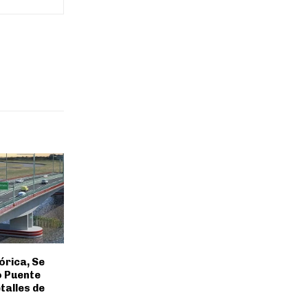
órica, Se
o Puente
talles de