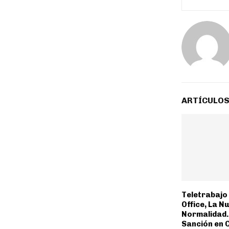
ARTÍCULOS
Teletrabajo
Office, La N
Normalidad.
Sanción en 