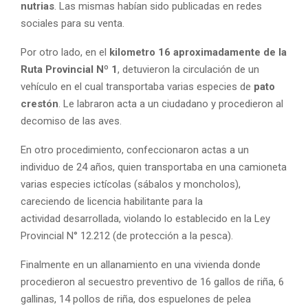
nutrias
. Las mismas habían sido publicadas en redes
sociales para su venta.
Por otro lado, en el
kilometro 16 aproximadamente de la
Ruta Provincial Nº 1
, detuvieron la circulación de un
vehículo en el cual transportaba varias especies de
pato
crestón
. Le labraron acta a un ciudadano y procedieron al
decomiso de las aves.
En otro procedimiento, confeccionaron actas a un
individuo de 24 años, quien transportaba en una camioneta
varias especies ictícolas (sábalos y moncholos),
careciendo de licencia habilitante para la
actividad desarrollada, violando lo establecido en la Ley
Provincial N° 12.212 (de protección a la pesca).
Finalmente en un allanamiento en una vivienda donde
procedieron al secuestro preventivo de 16 gallos de riña, 6
gallinas, 14 pollos de riña, dos espuelones de pelea