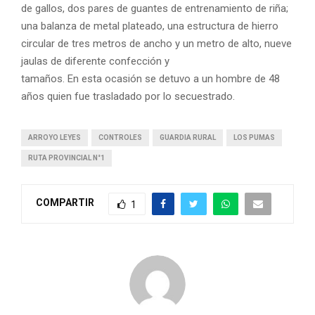
de gallos, dos pares de guantes de entrenamiento de riña;
una balanza de metal plateado, una estructura de hierro
circular de tres metros de ancho y un metro de alto, nueve
jaulas de diferente confección y
tamaños. En esta ocasión se detuvo a un hombre de 48
años quien fue trasladado por lo secuestrado.
ARROYO LEYES
CONTROLES
GUARDIA RURAL
LOS PUMAS
RUTA PROVINCIAL N°1
COMPARTIR
1