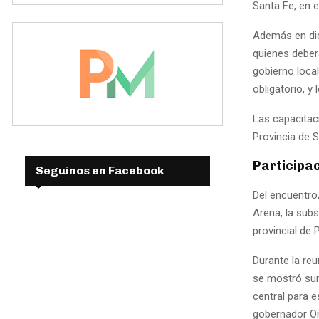
Santa Fe, en 
Además en di
quienes deberá
gobierno local
obligatorio, y
Las capacitac
Provincia de S
Participac
Seguinos en Facebook
Del encuentro,
Arena, la subs
provincial de 
Durante la reu
se mostró sum
central para 
gobernador Om