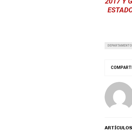
2017 Y 
ESTADO
DEPARTAMENTO
COMPART
ARTÍCULOS