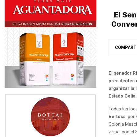
El Se
Conven
COMPART
El senador Ri
presidentes 
organizar la
Estado Celia
Todas las loc
Bertossi
por 
Colonia Masci
virtual con el