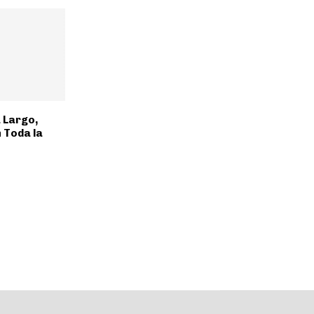
 Largo,
 Toda la