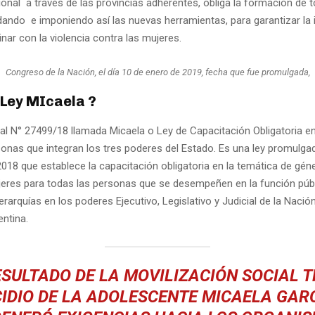
onal a través de las provincias adherentes, obliga la formación de 
ndando e imponiendo así las nuevas herramientas, para garantizar la 
nar con la violencia contra las mujeres.
Congreso de la Nación, el día 10 de enero de 2019, fecha que fue promulgada,
 Ley MIcaela ?
al N° 27499/18 llamada Micaela o Ley de Capacitación Obligatoria e
sonas que integran los tres poderes del Estado. Es una ley promulga
018 que establece la capacitación obligatoria en la temática de géne
jeres para todas las personas que se desempeñen en la función púb
jerarquías en los poderes Ejecutivo, Legislativo y Judicial de la Nación
entina.
ESULTADO DE LA MOVILIZACIÓN SOCIAL T
IDIO DE LA ADOLESCENTE MICAELA GAR