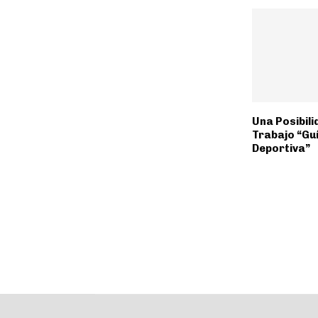
Una Posibili
Trabajo “Gu
Deportiva”