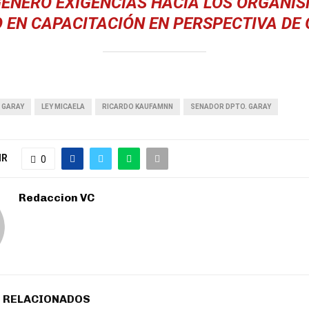
GENERÓ EXIGENCIAS HACIA LOS ORGANI
 EN CAPACITACIÓN EN PERSPECTIVA DE
 GARAY
LEY MICAELA
RICARDO KAUFAMNN
SENADOR DPTO. GARAY
IR
0
Redaccion VC
 RELACIONADOS