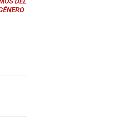
SMOS DEL
 GÉNERO