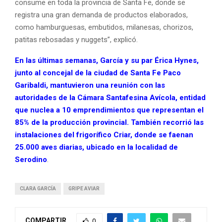
consume en toda la provincia de Santa Fe, donde se
registra una gran demanda de productos elaborados,
como hamburguesas, embutidos, milanesas, chorizos,
patitas rebosadas y nuggets”, explicó.
En las últimas semanas, García y su par Érica Hynes,
junto al concejal de la ciudad de Santa Fe Paco
Garibaldi, mantuvieron una reunión con las
autoridades de la Cámara Santafesina Avícola, entidad
que nuclea a 10 emprendimientos que representan el
85% de la producción provincial. También recorrió las
instalaciones del frigorífico Criar, donde se faenan
25.000 aves diarias, ubicado en la localidad de
Serodino
.
CLARA GARCÍA
GRIPE AVIAR
COMPARTIR
0