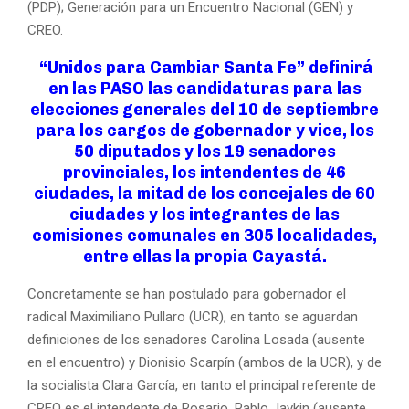
(PDP); Generación para un Encuentro Nacional (GEN) y
CREO.
“Unidos para Cambiar Santa Fe”
definirá
en las PASO las candidaturas para las
elecciones generales del 10 de septiembre
para los cargos de gobernador y vice, los
50 diputados y los 19 senadores
provinciales, los intendentes de 46
ciudades, la mitad de los concejales de 60
ciudades y los integrantes de las
comisiones comunales en 305 localidades,
entre ellas la propia Cayastá.
Concretamente se han postulado para gobernador el
radical Maximiliano Pullaro (UCR), en tanto se aguardan
definiciones de los senadores Carolina Losada (ausente
en el encuentro) y Dionisio Scarpín (ambos de la UCR), y de
la socialista Clara García, en tanto el principal referente de
CREO es el intendente de Rosario, Pablo Javkin (ausente