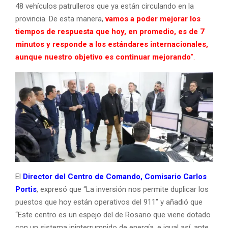
48 vehículos patrulleros que ya están circulando en la
provincia. De esta manera,
vamos a poder mejorar los
tiempos de respuesta que hoy, en promedio, es de 7
minutos y responde a los estándares internacionales,
aunque nuestro objetivo es continuar mejorando
”.
El
Director del Centro de Comando, Comisario Carlos
Portis
, expresó que “La inversión nos permite duplicar los
puestos que hoy están operativos del 911” y añadió que
“Este centro es un espejo del de Rosario que viene dotado
con un sistema ininterrumpido de energía, e igual así, ante