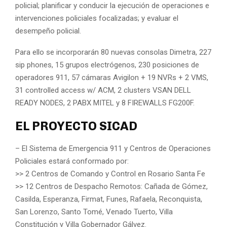
policial; planificar y conducir la ejecución de operaciones e
intervenciones policiales focalizadas; y evaluar el
desempeño policial.
Para ello se incorporarán 80 nuevas consolas Dimetra, 227
sip phones, 15 grupos electrógenos, 230 posiciones de
operadores 911, 57 cámaras Avigilon + 19 NVRs + 2 VMS,
31 controlled access w/ ACM, 2 clusters VSAN DELL
READY NODES, 2 PABX MITEL y 8 FIREWALLS FG200F.
EL PROYECTO SICAD
– El Sistema de Emergencia 911 y Centros de Operaciones
Policiales estará conformado por:
>> 2 Centros de Comando y Control en Rosario Santa Fe
>> 12 Centros de Despacho Remotos: Cañada de Gómez,
Casilda, Esperanza, Firmat, Funes, Rafaela, Reconquista,
San Lorenzo, Santo Tomé, Venado Tuerto, Villa
Constitución y Villa Gobernador Gálvez.