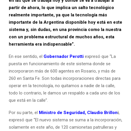
en las que se trabaja hoy y donde se va a trabajar a
partir de ahora, lo que implica un salto tecnológico
realmente importante, ya que la tecnología más
importante de la Argentina disponible hoy está en este
sistema y, sin dudas, en una provincia como la nuestra
con un problema estructural de muchos años, esta
herramienta era indispensable”.
En ese sentido, el
Gobernador Perotti
expresó que “La
puesta en funcionamiento de este sistema donde se
incorporaron más de 600 agentes en Rosario, y más de
260 en Santa Fe. Son todas incorporaciones directas para
operar en la tecnología, no quitamos a nadie de la calle,
todo lo contrario, le damos un respaldo a cada uno de los
que está en la calle”.
Por su parte, el
Ministro de Seguridad, Claudio Brillon
i
,
expresó que “El nuevo sistema se suma a la incorporación,
solamente en este año, de 120 camionetas patrulleras y