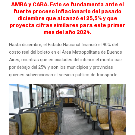
AMBA y CABA. Esto se fundamenta ante el
fuerte proceso inflacionario del pasado
diciembre que alcanzó el 25,5% y que
proyecta cifras similares para este primer
mes del año 2024.
Hasta diciembre, el Estado Nacional financió el 90% del
costo real del boleto en el Área Metropolitana de Buenos
Aires, mientras que en ciudades del interior el monto cae
por debajo del 25% y son los municipios y provincias
quienes subvencionan el servicio público de transporte.