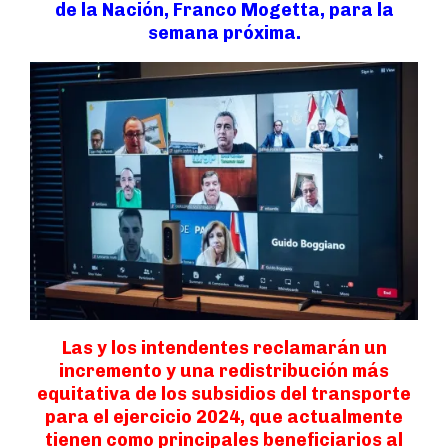
de la Nación, Franco Mogetta, para la
semana próxima.
Las y los intendentes reclamarán un
incremento y una redistribución más
equitativa de los subsidios del transporte
para el ejercicio 2024, que actualmente
tienen como principales beneficiarios al