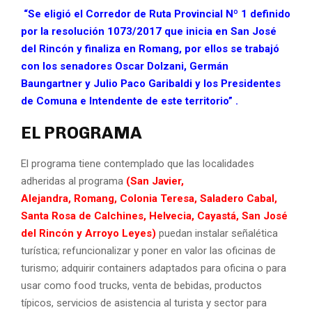
“Se eligió el Corredor de Ruta Provincial Nº 1 definido
por la resolución 1073/2017 que inicia en San José
del Rincón y finaliza en Romang, por ellos se trabajó
con los senadores Oscar Dolzani, Germán
Baungartner y Julio Paco Garibaldi y los Presidentes
de Comuna e Intendente de este territorio” .
EL PROGRAMA
El programa tiene contemplado que las localidades
adheridas al programa
(San Javier,
Alejandra, Romang, Colonia Teresa, Saladero Cabal,
Santa Rosa de Calchines, Helvecia, Cayastá, San José
del Rincón y Arroyo Leyes)
puedan instalar señalética
turística; refuncionalizar y poner en valor las oficinas de
turismo; adquirir containers adaptados para oficina o para
usar como food trucks, venta de bebidas, productos
típicos, servicios de asistencia al turista y sector para