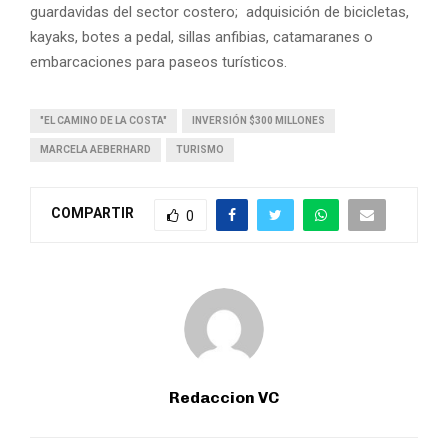
guardavidas del sector costero; adquisición de bicicletas,
kayaks, botes a pedal, sillas anfibias, catamaranes o
embarcaciones para paseos turísticos.
"EL CAMINO DE LA COSTA"
INVERSIÓN $300 MILLONES
MARCELA AEBERHARD
TURISMO
COMPARTIR
0
Redaccion VC