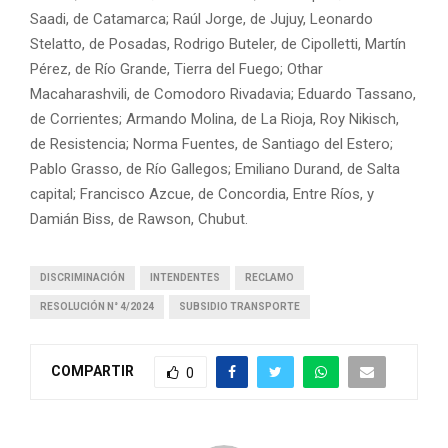
Saadi, de Catamarca; Raúl Jorge, de Jujuy, Leonardo
Stelatto, de Posadas, Rodrigo Buteler, de Cipolletti, Martín
Pérez, de Río Grande, Tierra del Fuego; Othar
Macaharashvili, de Comodoro Rivadavia; Eduardo Tassano,
de Corrientes; Armando Molina, de La Rioja, Roy Nikisch,
de Resistencia; Norma Fuentes, de Santiago del Estero;
Pablo Grasso, de Río Gallegos; Emiliano Durand, de Salta
capital; Francisco Azcue, de Concordia, Entre Ríos, y
Damián Biss, de Rawson, Chubut.
DISCRIMINACIÓN
INTENDENTES
RECLAMO
RESOLUCIÓN N° 4/2024
SUBSIDIO TRANSPORTE
COMPARTIR
0