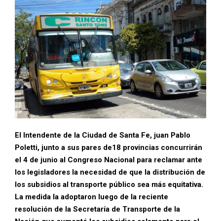
El Intendente de la Ciudad de Santa Fe, juan Pablo
Poletti, junto a sus pares de18 provincias concurrirán
el 4 de junio al Congreso Nacional para reclamar ante
los legisladores la necesidad de que la distribución de
los subsidios al transporte público sea más equitativa.
La medida la adoptaron luego de la reciente
resolución de la Secretaría de Transporte de la