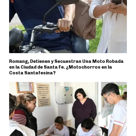
Romang, Detienen y Secuestran Una Moto Robada
en la Ciudad de Santa Fe. ¿Motochorros en la
Costa Santafesina?