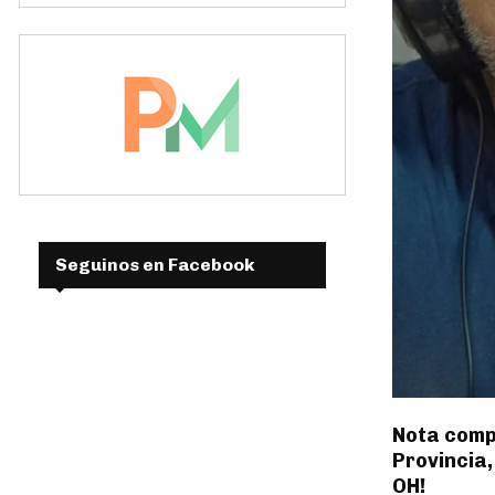
Seguinos en Facebook
Nota compl
Provincia,
OH!