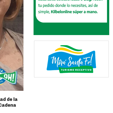
ad de la
r Cadena