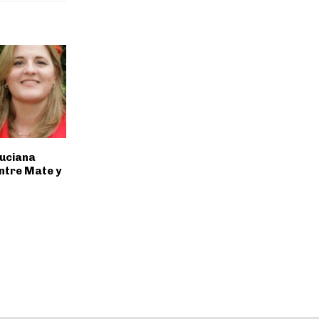
Luciana
ntre Mate y