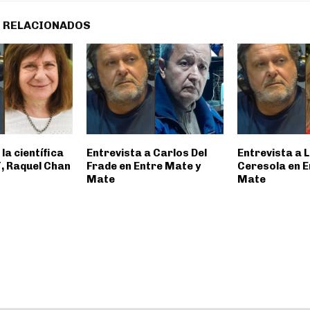
 RELACIONADOS
la científica
Entrevista a Carlos Del
Entrevista a 
, Raquel Chan
Frade en Entre Mate y
Ceresola en E
Mate
Mate