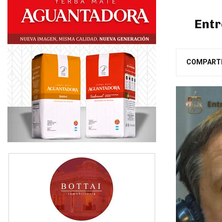
Entr
COMPART