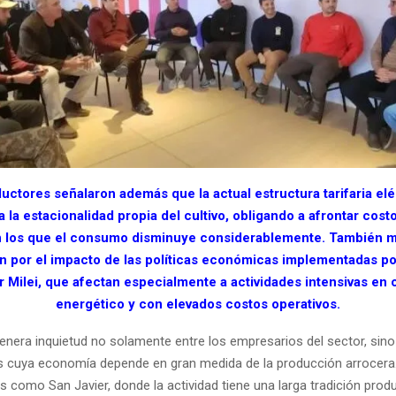
uctores señalaron además que la actual estructura tarifaria elé
 la estacionalidad propia del cultivo, obligando a afrontar cost
n los que el consumo disminuye considerablemente. También m
 por el impacto de las políticas económicas implementadas po
r Milei, que afectan especialmente a actividades intensivas e
energético y con elevados costos operativos.
genera inquietud no solamente entre los empresarios del sector, sin
es cuya economía depende en gran medida de la producción arrocera
como San Javier, donde la actividad tiene una larga tradición product