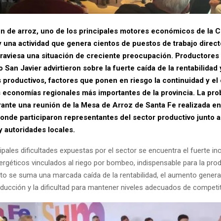
n de arroz, uno de los principales motores económicos de la C
y una actividad que genera cientos de puestos de trabajo direct
atraviesa una situación de creciente preocupación. Productores
San Javier advirtieron sobre la fuerte caída de la rentabilidad
s productivos, factores que ponen en riesgo la continuidad y el
s economías regionales más importantes de la provincia.
La pro
rante una reunión de la Mesa de Arroz de Santa Fe realizada e
donde participaron representantes del sector productivo junto a
y autoridades locales.
cipales dificultades expuestas por el sector se encuentra el fuerte i
ergéticos vinculados al riego por bombeo, indispensable para la pro
sto se suma una marcada caída de la rentabilidad, el aumento genera
ducción y la dificultad para mantener niveles adecuados de competit