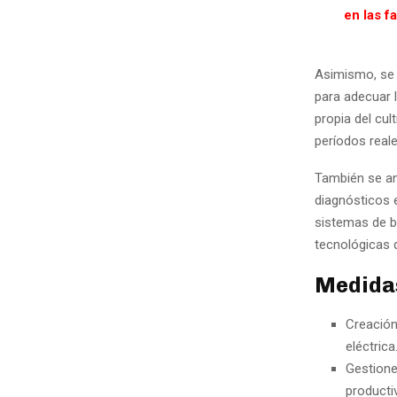
en las f
Asimismo, se 
para adecuar 
propia del cul
períodos reale
También se an
diagnósticos e
sistemas de b
tecnológicas 
Medidas
Creación
eléctrica
Gestione
producti