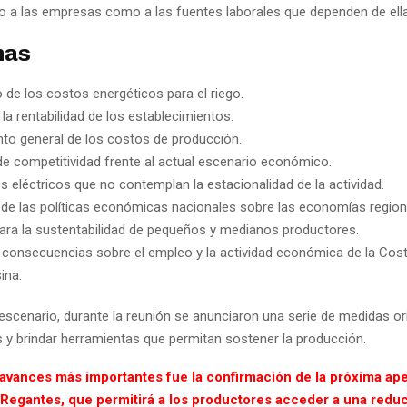
 a las empresas como a las fuentes laborales que dependen de ell
mas
de los costos energéticos para el riego.
la rentabilidad de los establecimientos.
to general de los costos de producción.
de competitividad frente al actual escenario económico.
s eléctricos que no contemplan la estacionalidad de la actividad.
de las políticas económicas nacionales sobre las economías region
ara la sustentabilidad de pequeños y medianos productores.
 consecuencias sobre el empleo y la actividad económica de la Cos
ina.
 escenario, durante la reunión se anunciaron una serie de medidas o
s y brindar herramientas que permitan sostener la producción.
 avances más importantes fue la confirmación de la próxima ape
 Regantes, que permitirá a los productores acceder a una reduc