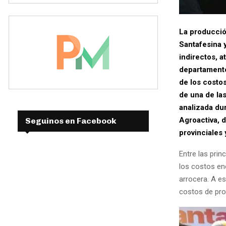
La producció
Santafesina 
indirectos, 
departamento 
de los costo
de una de la
analizada du
Agroactiva, 
Seguinos en Facebook
provinciales 
Entre las prin
los costos en
arrocera. A e
costos de pro