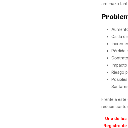
amenaza tanto
Proble
Aumento 
Caída de 
Incremen
Pérdida 
Contrato
Impacto 
Riesgo p
Posibles
Santafes
Frente a este
reducir costo
Uno de los
Registro de