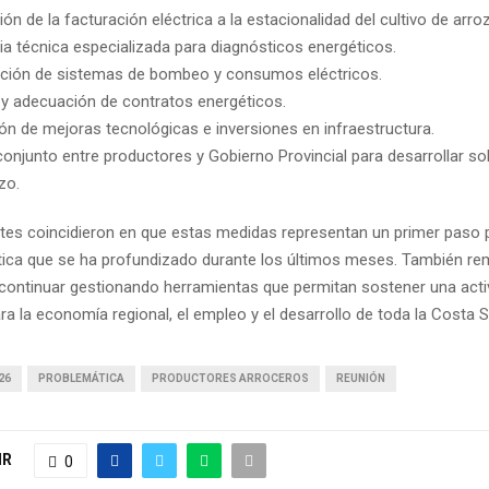
n de la facturación eléctrica a la estacionalidad del cultivo de arroz
ia técnica especializada para diagnósticos energéticos.
ción de sistemas de bombeo y consumos eléctricos.
 y adecuación de contratos energéticos.
n de mejoras tecnológicas e inversiones en infraestructura.
conjunto entre productores y Gobierno Provincial para desarrollar so
zo.
ntes coincidieron en que estas medidas representan un primer paso 
ica que se ha profundizado durante los últimos meses. También re
continuar gestionando herramientas que permitan sostener una acti
ra la economía regional, el empleo y el desarrollo de toda la Costa 
26
PROBLEMÁTICA
PRODUCTORES ARROCEROS
REUNIÓN
IR
0