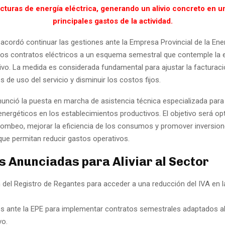
acturas de energía eléctrica, generando un alivio concreto en u
principales gastos de la actividad.
acordó continuar las gestiones ante la Empresa Provincial de la Ene
los contratos eléctricos a un esquema semestral que contemple la 
tivo. La medida es considerada fundamental para ajustar la facturaci
s de uso del servicio y disminuir los costos fijos.
unció la puesta en marcha de asistencia técnica especializada para 
nergéticos en los establecimientos productivos. El objetivo será op
ombeo, mejorar la eficiencia de los consumos y promover inversio
que permitan reducir gastos operativos.
 Anunciadas para Aliviar al Sector
 del Registro de Regantes para acceder a una reducción del IVA en l
.
s ante la EPE para implementar contratos semestrales adaptados al
vo.