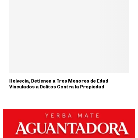
Helvecia, Detienen a Tres Menores de Edad
Vinculados a Delitos Contra la Propiedad