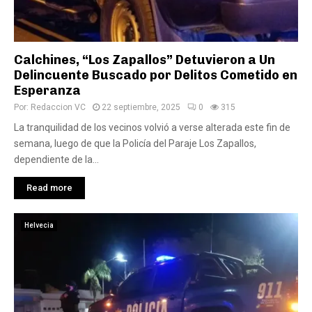
Calchines, “Los Zapallos” Detuvieron a Un
Delincuente Buscado por Delitos Cometido en
Esperanza
Por:
Redaccion VC
22 septiembre, 2025
0
315
La tranquilidad de los vecinos volvió a verse alterada este fin de
semana, luego de que la Policía del Paraje Los Zapallos,
dependiente de la...
Read more
Helvecia