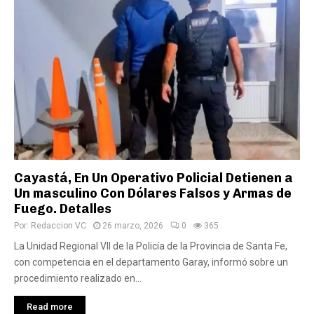
Cayastá, En Un Operativo Policial Detienen a
Un masculino Con Dólares Falsos y Armas de
Fuego. Detalles
Por:
Redaccion VC
26 marzo, 2026
0
365
La Unidad Regional VII de la Policía de la Provincia de Santa Fe,
con competencia en el departamento Garay, informó sobre un
procedimiento realizado en...
Read more