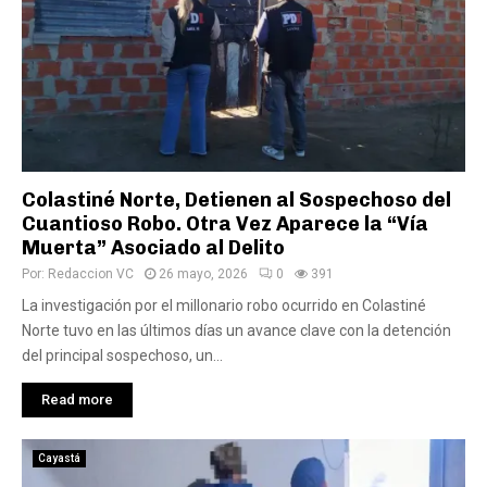
Colastiné Norte, Detienen al Sospechoso del
Cuantioso Robo. Otra Vez Aparece la “Vía
Muerta” Asociado al Delito
Por:
Redaccion VC
26 mayo, 2026
0
391
La investigación por el millonario robo ocurrido en Colastiné
Norte tuvo en las últimos días un avance clave con la detención
del principal sospechoso, un...
Read more
Cayastá