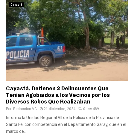
Cayastá
Cayastá, Detienen 2 Delincuentes Que
Tenían Agobiados a los Vecinos por los
Diversos Robos Que Realizaban
Por:
Redaccion VC
21 diciembre, 2024
0
489
Informa la Unidad Regional VII de la Policía de la Provincia de
Santa Fe, con competencia en el Departamento Garay, que en el
marco de...