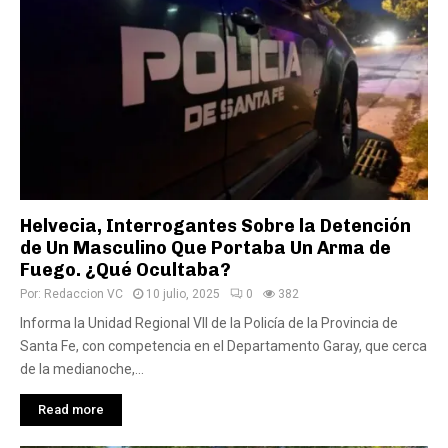
Helvecia, Interrogantes Sobre la Detención
de Un Masculino Que Portaba Un Arma de
Fuego. ¿Qué Ocultaba?
Por:
Redaccion VC
10 julio, 2025
0
382
Informa la Unidad Regional VII de la Policía de la Provincia de
Santa Fe, con competencia en el Departamento Garay, que cerca
de la medianoche,...
Read more