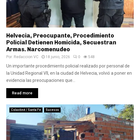
Helvecia, Preocupante, Procedimiento
Policial Detienen Homicida, Secuestran
Armas. Narcomenudeo
Por:
Redaccion VC
18 junio, 2026
0
548
Un importante procedimiento policial realizado por personal de
la Unidad Regional VII, en la ciudad de Helvecia, volvió a poner en
evidencia las preocupaciones que...
Read more
Colastiné / Santa Fe
Sucesos