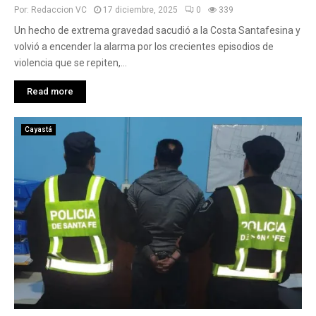
Por:
Redaccion VC
17 diciembre, 2025
0
339
Un hecho de extrema gravedad sacudió a la Costa Santafesina y
volvió a encender la alarma por los crecientes episodios de
violencia que se repiten,...
Read more
Cayastá