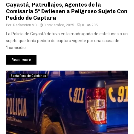
Cayastá, Patrullajes, Agentes de la
Comisaría 5ª Detienen a Peligroso Sujeto Con
Pedido de Captura
Por:
Redaccion VC
3 noviembre, 2025
0
205
La Policía de Cayastá detuvo en la madrugada de este lunes a un
sujeto que tenía pedido de captura vigente por una causa de
“homicidio...
Read more
Santa Rosa de Calchines