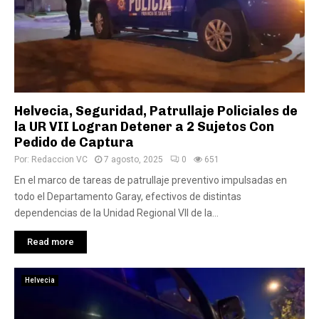
Helvecia, Seguridad, Patrullaje Policiales de
la UR VII Logran Detener a 2 Sujetos Con
Pedido de Captura
Por:
Redaccion VC
7 agosto, 2025
0
651
En el marco de tareas de patrullaje preventivo impulsadas en
todo el Departamento Garay, efectivos de distintas
dependencias de la Unidad Regional VII de la...
Read more
Helvecia