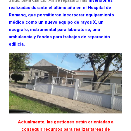
Salud, Silvia Ciancio. Allí se repasaron las
inversiones
realizadas durante el último año en el Hospital de
Romang, que permitieron incorporar equipamiento
médico como un nuevo equipo de rayos X, un
ecógrafo, instrumental para laboratorio, una
ambulancia y fondos para trabajos de reparación
edilicia.
Actualmente, las gestiones están orientadas a
conseguir recursos para realizar tareas de