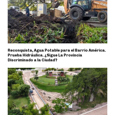
Reconquista, Agua Potable para el Barrio América.
Prueba Hidráulica. ¿Sigue La Provincia
Discriminado a la Ciudad?