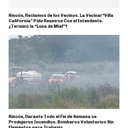
Rincón, Reclamos de los Vecinos. La Vecinal “Villa
California” Pide Reunirse Con el Intendente.
¿Terminó la “Luna de Miel”?
Rincón, Durante Todo el Fin de Semana se
Produjeron Incendios. Bomberos Voluntarios Sin
Elementos para Trabajar