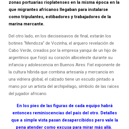
zonas portuarias rioplatenses en la misma época en la
que migrantes africanos llegaban para instalarse
como tripulantes, estibadores y trabajadores de la
marina mercante.
Del otro lado, en los dieciseisavos de final, estarán los
botines “Mendoza” de Vozinha, el arquero revelación de
Cabo Verde, creados por la empresa yanqui de un hijo de
argentinos que forjó su corazón albiceleste durante su
infancia y adolescencia en Buenos Aires. Fiel exponente de
la cultura híbrida que combina artesanía y mercancía en
una vidriera global, el calzado tiene un escudo pintado a
mano por un artista del archipiélago, símbolo de las raíces
del jugador africano.
En los pies de las figuras de cada equipo habrá
entonces reminiscencias del país del otro. Detalles
que a simple vista pasan desapercibidos pero vale la
pena atender como excusa para mirar más allá.