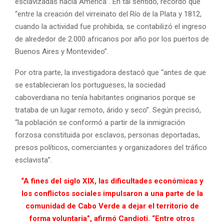
esclavizadas hacia América”. En tal sentido, recordó que
“entre la creación del virreinato del Río de la Plata y 1812,
cuando la actividad fue prohibida, se contabilizó el ingreso
de alrededor de 2.000 africanos por año por los puertos de
Buenos Aires y Montevideo”.
Por otra parte, la investigadora destacó que “antes de que
se establecieran los portugueses, la sociedad
caboverdiana no tenía habitantes originarios porque se
trataba de un lugar remoto, árido y seco”. Según precisó,
“la población se conformó a partir de la inmigración
forzosa constituida por esclavos, personas deportadas,
presos políticos, comerciantes y organizadores del tráfico
esclavista”.
“A fines del siglo XIX, las dificultades económicas y
los conflictos sociales impulsaron a una parte de la
comunidad de Cabo Verde a dejar el territorio de
forma voluntaria”, afirmó Candioti. “Entre otros