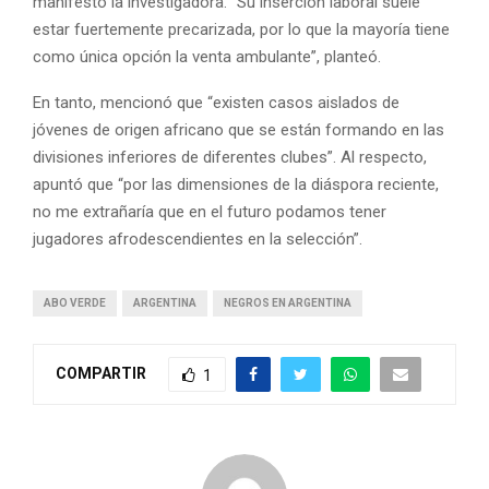
manifestó la investigadora. “Su inserción laboral suele
estar fuertemente precarizada, por lo que la mayoría tiene
como única opción la venta ambulante”, planteó.
En tanto, mencionó que “existen casos aislados de
jóvenes de origen africano que se están formando en las
divisiones inferiores de diferentes clubes”. Al respecto,
apuntó que “por las dimensiones de la diáspora reciente,
no me extrañaría que en el futuro podamos tener
jugadores afrodescendientes en la selección”.
ABO VERDE
ARGENTINA
NEGROS EN ARGENTINA
COMPARTIR
1