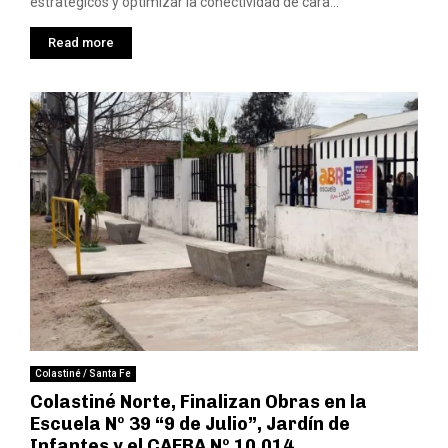
estratégicos y optimizar la conectividad de cara...
Read more
Colastiné / Santa Fe
Colastiné Norte, Finalizan Obras en la
Escuela Nº 39 “9 de Julio”, Jardín de
Infantes y el CAEBA Nº 10.014