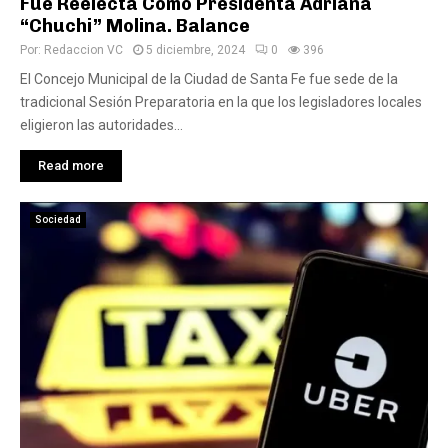
Fue Reelecta Como Presidenta Adriana
“Chuchi” Molina. Balance
Por:
Redaccion VC
5 diciembre, 2024
0
396
El Concejo Municipal de la Ciudad de Santa Fe fue sede de la
tradicional Sesión Preparatoria en la que los legisladores locales
eligieron las autoridades...
Read more
Sociedad