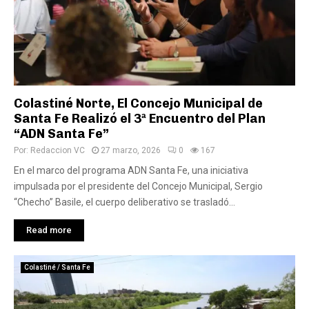
Colastiné Norte, El Concejo Municipal de
Santa Fe Realizó el 3ª Encuentro del Plan
“ADN Santa Fe”
Por:
Redaccion VC
27 marzo, 2026
0
167
En el marco del programa ADN Santa Fe, una iniciativa
impulsada por el presidente del Concejo Municipal, Sergio
“Checho” Basile, el cuerpo deliberativo se trasladó...
Read more
Colastiné / Santa Fe