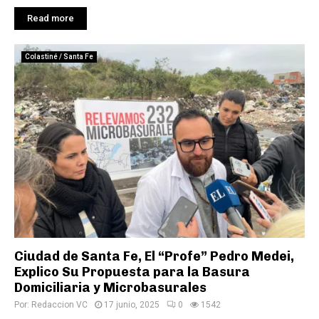
Read more
Colastiné / Santa Fe
Ciudad de Santa Fe, El “Profe” Pedro Medei,
Explico Su Propuesta para la Basura
Domiciliaria y Microbasurales
Por:
Redaccion VC
17 junio, 2025
0
1542