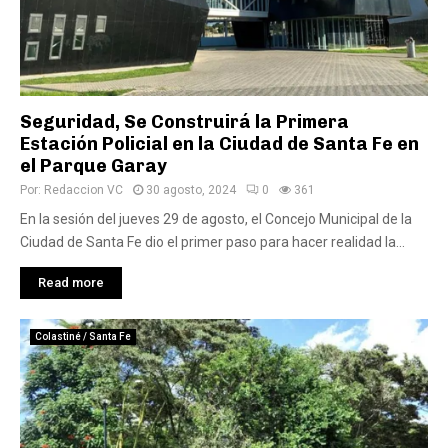
Seguridad, Se Construirá la Primera
Estación Policial en la Ciudad de Santa Fe en
el Parque Garay
Por:
Redaccion VC
30 agosto, 2024
0
361
En la sesión del jueves 29 de agosto, el Concejo Municipal de la
Ciudad de Santa Fe dio el primer paso para hacer realidad la...
Read more
Colastiné / Santa Fe