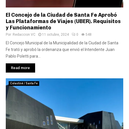
El Concejo de la Ciudad de Santa Fe Aprobó
Las Plataformas de Viajes (UBER). Requisitos
y Funcionamiento
Por:
Redaccion VC
11 octubre, 2024
0
548
El Concejo Municipal de la Municipalidad de la Ciudad de Santa
Fe trató y aprobó la ordenanza que envió el Intendente Juan
Pablo Poletti para...
Read more
Colastiné / Santa Fe