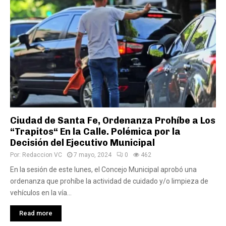
Ciudad de Santa Fe, Ordenanza Prohíbe a Los
“Trapitos“ En la Calle. Polémica por la
Decisión del Ejecutivo Municipal
Por:
Redaccion VC
7 mayo, 2024
0
462
En la sesión de este lunes, el Concejo Municipal aprobó una
ordenanza que prohíbe la actividad de cuidado y/o limpieza de
vehículos en la vía...
Read more