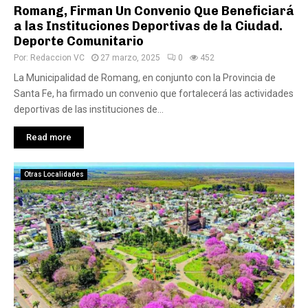
Romang, Firman Un Convenio Que Beneficiará
a las Instituciones Deportivas de la Ciudad.
Deporte Comunitario
Por:
Redaccion VC
27 marzo, 2025
0
452
La Municipalidad de Romang, en conjunto con la Provincia de
Santa Fe, ha firmado un convenio que fortalecerá las actividades
deportivas de las instituciones de...
Read more
Otras Localidades