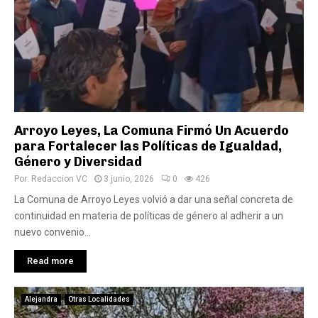
Arroyo Leyes, La Comuna Firmó Un Acuerdo
para Fortalecer las Políticas de Igualdad,
Género y Diversidad
Por:
Redaccion VC
3 junio, 2026
0
426
La Comuna de Arroyo Leyes volvió a dar una señal concreta de
continuidad en materia de políticas de género al adherir a un
nuevo convenio...
Read more
Alejandra
Otras Localidades