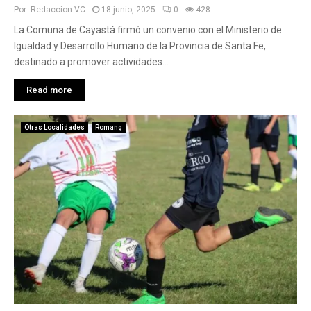
Por:
Redaccion VC
18 junio, 2025
0
428
La Comuna de Cayastá firmó un convenio con el Ministerio de
Igualdad y Desarrollo Humano de la Provincia de Santa Fe,
destinado a promover actividades...
Read more
Otras Localidades
Romang