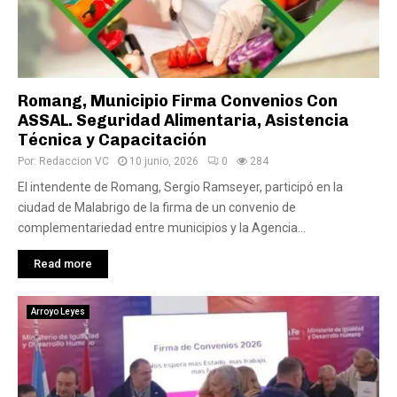
Romang, Municipio Firma Convenios Con
ASSAL. Seguridad Alimentaria, Asistencia
Técnica y Capacitación
Por:
Redaccion VC
10 junio, 2026
0
284
El intendente de Romang, Sergio Ramseyer, participó en la
ciudad de Malabrigo de la firma de un convenio de
complementariedad entre municipios y la Agencia...
Read more
Arroyo Leyes