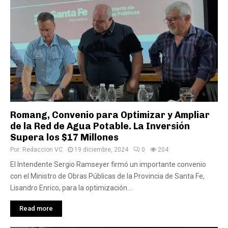
Romang, Convenio para Optimizar y Ampliar
de la Red de Agua Potable. La Inversión
Supera los $17 Millones
Por:
Redaccion VC
19 diciembre, 2024
0
204
El Intendente Sergio Ramseyer firmó un importante convenio
con el Ministro de Obras Públicas de la Provincia de Santa Fe,
Lisandro Enrico, para la optimización...
Read more