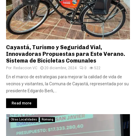
Cayastá, Turismo y Seguridad Vial,
Innovadoras Propuestas para Este Verano.
Sistema de Bicicletas Comunales
Por:
Redaccion VC
20 diciembre, 2024
0
522
En el marco de estrategias para mejorar la calidad de vida de
vecinos y visitantes, la Comuna de Cayastá, representada por su
presidente Edgardo Berli,...
Read more
Otras Localidades
Romang