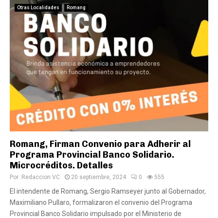
Otras Localidades
Romang
Romang, Firman Convenio para Adherir al
Programa Provincial Banco Solidario.
Microcréditos. Detalles
Por:
Redaccion VC
20 septiembre, 2024
0
555
El intendente de Romang, Sergio Ramseyer junto al Gobernador,
Maximiliano Pullaro, formalizaron el convenio del Programa
Provincial Banco Solidario impulsado por el Ministerio de