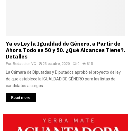
Ya es Ley la Igualdad de Género, a Partir de
Ahora Todo es 50 y 50. ¿Qué Alcances Tiene?.
Detalles
Por:
Redaccion VC
23 octubre, 2020
0
815
La Cámara de Diputadas y Diputados aprobó el proyecto de ley
de que establece la IGUALDAD DE GÉNERO para las listas de
candidatos a cargos...
Read more