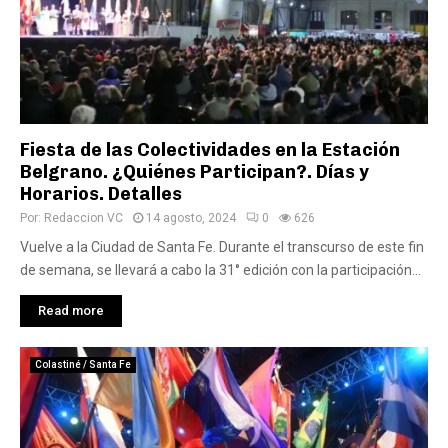
Fiesta de las Colectividades en la Estación
Belgrano. ¿Quiénes Participan?. Días y
Horarios. Detalles
Por:
Redaccion VC
14 agosto, 2024
0
626
Vuelve a la Ciudad de Santa Fe. Durante el transcurso de este fin
de semana, se llevará a cabo la 31° edición con la participación...
Read more
Colastiné / Santa Fe