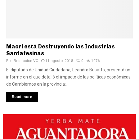
Macri está Destruyendo las Industrias
Santafesinas
Por:
Redaccion VC
11 agosto, 2018
0
1076
El diputado de Unidad Ciudadana, Leandro Busatto, presentó un
informe en el que detalló el impacto de las políticas económicas
de Cambiemos en la provincia:...
Read more