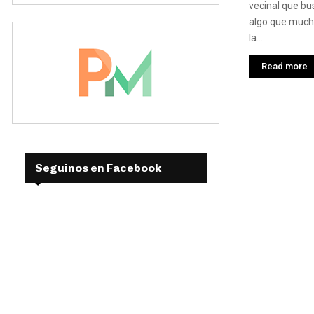
vecinal que bu
algo que much
la...
Read more
Seguinos en Facebook