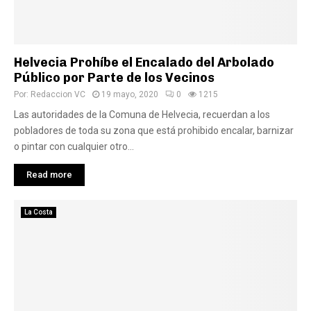
Helvecia Prohíbe el Encalado del Arbolado
Público por Parte de los Vecinos
Por:
Redaccion VC
19 mayo, 2020
0
1215
Las autoridades de la Comuna de Helvecia, recuerdan a los
pobladores de toda su zona que está prohibido encalar, barnizar
o pintar con cualquier otro...
Read more
La Costa