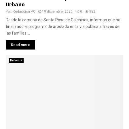
Urbano
Por:
Redaccion VC
19 diciembre, 2020
0
882
Desde la comuna de Santa Rosa de Calchines, informan que ha
finalizado el programa de arbolado en la vía pública a través de
las familias....
Read more
Helvecia