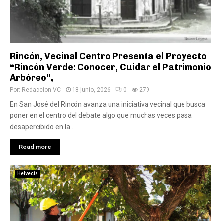
Rincón, Vecinal Centro Presenta el Proyecto
“Rincón Verde: Conocer, Cuidar el Patrimonio
Arbóreo”,
Por:
Redaccion VC
18 junio, 2026
0
279
En San José del Rincón avanza una iniciativa vecinal que busca
poner en el centro del debate algo que muchas veces pasa
desapercibido en la...
Read more
Helvecia