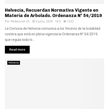
Helvecia, Recuerdan Normativa Vigente en
Materia de Arbolado. Ordenanza N° 54/2019
Por:
Redaccion VC
3 junio, 2020
0
1232
La Comuna de Helvecia comunica a los Vecinos de la loclalidad
costera que está en plena vigencia la Ordenanza N° 54/2019,
que regula todo lo...
Read more
Helvecia