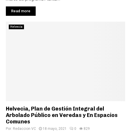
Read more
Helvecia
Helvecia, Plan de Gestión Integral del
Arbolado Público en Veredas y En Espacios
Comunes
Por:
Redaccion VC
18 mayo, 2021
0
829