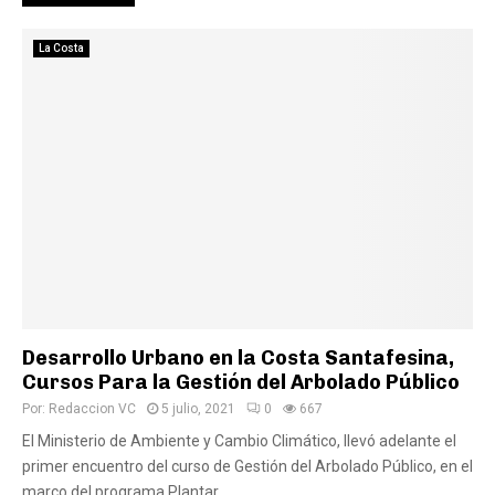
La Costa
Desarrollo Urbano en la Costa Santafesina,
Cursos Para la Gestión del Arbolado Público
Por:
Redaccion VC
5 julio, 2021
0
667
El Ministerio de Ambiente y Cambio Climático, llevó adelante el
primer encuentro del curso de Gestión del Arbolado Público, en el
marco del programa Plantar...