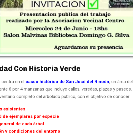
dad Con Historia Verde
 centra en el
casco histórico de San José del Rincón
, un área de
te 6 por 4 manzanas que incluye calles, veredas, plazas y paseos. A
nventario completo del arbolado público, con el objetivo de conocer:
s existentes
d de ejemplares por especie
general de cada árbol
ón y condiciones del entorno