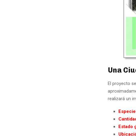
Una Ciu
El proyecto se
aproximadamen
realizará un i
Especie
Cantida
Estado 
Ubicaci