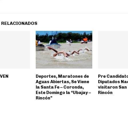
 RELACIONADOS
OVEN
Deportes, Maratones de
Pre Candidat
Aguas Abiertas, Se Viene
Diputados Na
la Santa Fe – Coronda,
visitaron San
Este Domingo la “Ubajay –
Rincón
Rincón”