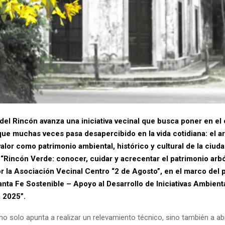
del Rincón avanza una iniciativa vecinal que busca poner en el 
que muchas veces pasa desapercibido en la vida cotidiana: el a
alor como patrimonio ambiental, histórico y cultural de la ciuda
 “Rincón Verde: conocer, cuidar y acrecentar el patrimonio arbó
r la Asociación Vecinal Centro “2 de Agosto”, en el marco del
anta Fe Sostenible – Apoyo al Desarrollo de Iniciativas Ambient
 2025”.
no solo apunta a realizar un relevamiento técnico, sino también a ab