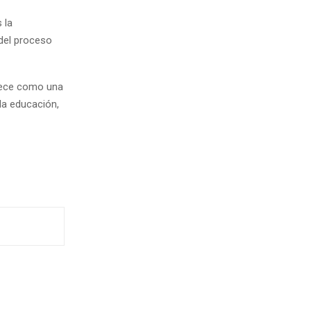
 la
del proceso
arece como una
 la educación,