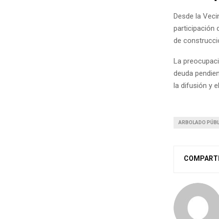
Desde la Veci
participación
de construcci
La preocupaci
deuda pendient
la difusión y
ARBOLADO PÚBL
COMPART