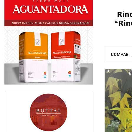
Rinc
“Rin
COMPART