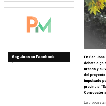
Seguinos en Facebook
En San José 
debate algo 
urbano y su v
del proyecto
impulsado po
provincial “S
Convocatoria
La propuesta 