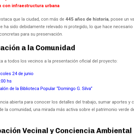
n con infraestructura urbana
destaca que la ciudad, con más de
445 años de historia
, posee un v
e ha sido debidamente relevado ni protegido, lo que hace necesario
concretas para su preservación.
ación a la Comunidad
ita a todos los vecinos a la presentación oficial del proyecto:
coles 24 de junio
:00 hs
alón de la Biblioteca Popular “Domingo G. Silva”
ancia abierta para conocer los detalles del trabajo, sumar aportes y
sde la comunidad, una mirada más activa sobre el patrimonio verde d
pación Vecinal y Conciencia Ambiental