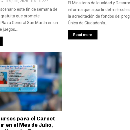
VC
8 julio, 2026
0
227
El Ministerio de Igualdad y Desar
scenario este fin de semana de
informa que a partir del miércole
 gratuita que promete
la acreditación de fondos del pro
 Plaza General San Martín en un
Única de Ciudadanía...
 juegos,...
Read more
ursos para el Carnet
r en el Mes de Julio,