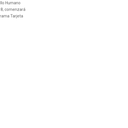
rollo Humano
s 8, comenzará
grama Tarjeta