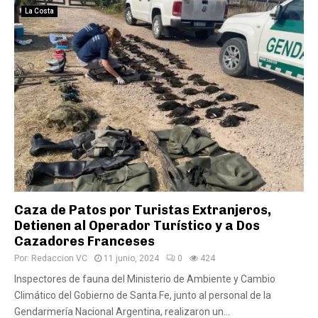
La Costa
Caza de Patos por Turistas Extranjeros,
Detienen al Operador Turístico y a Dos
Cazadores Franceses
Por:
Redaccion VC
11 junio, 2024
0
424
Inspectores de fauna del Ministerio de Ambiente y Cambio
Climático del Gobierno de Santa Fe, junto al personal de la
Gendarmería Nacional Argentina, realizaron un...