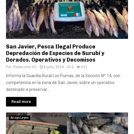
San Javier, Pesca Ilegal Produce
Depredación de Especies de Surubí y
Dorados. Operativos y Decomisos
Por:
Redaccion VC
8 julio, 2024
0
631
Informa la Guardia Rural Los Pumas, de la Sección Nº 14, con
competencia en la zona de San Javier, sobre un operativo
destinado a preservar...
Read more
Arroyo Leyes