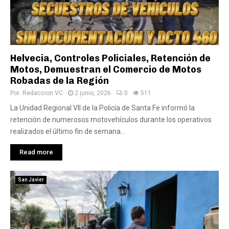
Helvecia, Controles Policiales, Retención de
Motos, Demuestran el Comercio de Motos
Robadas de la Región
Por:
Redaccion VC
2 junio, 2026
0
511
La Unidad Regional VII de la Policía de Santa Fe informó la
retención de numerosos motovehículos durante los operativos
realizados el último fin de semana...
Read more
San Javier