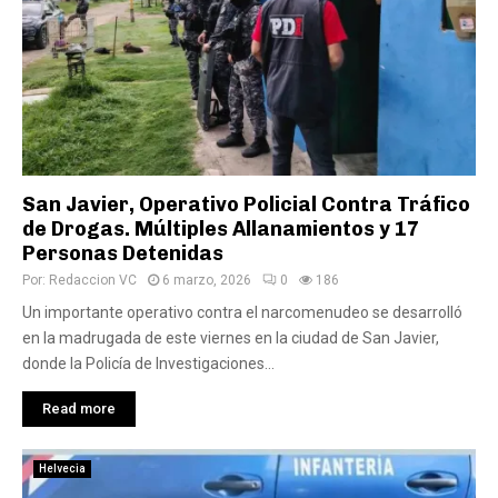
San Javier, Operativo Policial Contra Tráfico
de Drogas. Múltiples Allanamientos y 17
Personas Detenidas
Por:
Redaccion VC
6 marzo, 2026
0
186
Un importante operativo contra el narcomenudeo se desarrolló
en la madrugada de este viernes en la ciudad de San Javier,
donde la Policía de Investigaciones...
Read more
Helvecia