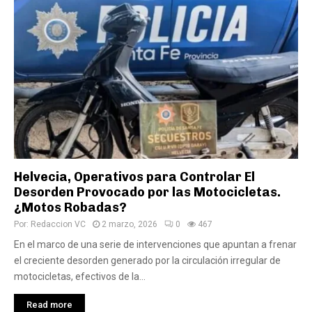
Helvecia, Operativos para Controlar El
Desorden Provocado por las Motocicletas.
¿Motos Robadas?
Por:
Redaccion VC
2 marzo, 2026
0
467
En el marco de una serie de intervenciones que apuntan a frenar
el creciente desorden generado por la circulación irregular de
motocicletas, efectivos de la...
Read more