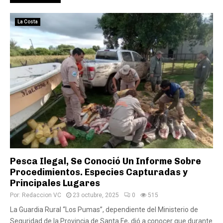
La Costa
Pesca Ilegal, Se Conoció Un Informe Sobre
Procedimientos. Especies Capturadas y
Principales Lugares
Por:
Redaccion VC
23 octubre, 2025
0
515
La Guardia Rural “Los Pumas”, dependiente del Ministerio de
Seguridad de la Provincia de Santa Fe, dió a conocer que durante