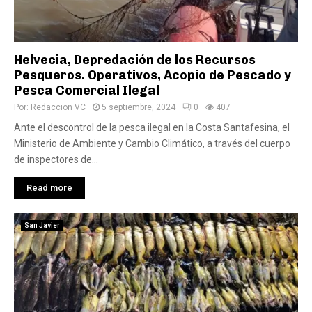
Helvecia, Depredación de los Recursos
Pesqueros. Operativos, Acopio de Pescado y
Pesca Comercial Ilegal
Por:
Redaccion VC
5 septiembre, 2024
0
407
Ante el descontrol de la pesca ilegal en la Costa Santafesina, el
Ministerio de Ambiente y Cambio Climático, a través del cuerpo
de inspectores de...
Read more
San Javier