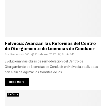
Helvecia: Avanzan las Reformas del Centro
de Otorgamiento de Licencias de Conducir
Por:
Redaccion VC
21 febrero, 2022
0
546
Evolucionan las obras de remodelación del Centro de
Otorgamiento de Licencias de Conducir en Helvecia, realizadas
con el fin de agilizar los trámites de los...
Read more
La Costa