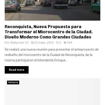
Reconquista, Nueva Propuesta para
Transformar el Microcentro de la Ciudad.
Diseño Moderno Como Grandes Ciudades
Por:
Redaccion VC
22 mayo, 2024
0
394
Se realizó una nueva reunión para presentar el anteproyecto de
rediseño del microcentro de la Ciudad de Reconquista, de la
misma participaron el Intendente Enrique...
Read more
Helvecia