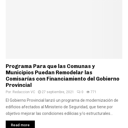
Programa Para que las Comunas y
Municipios Puedan Remodelar las
Comisarías con Financiamiento del Gobierno
Provincial
Por:
Redaccion VC
27 septiembre, 2021
0
771
El Gobierno Provincial lanzó un programa de modernización de
edificios afectados al Ministerio de Seguridad, que tiene por
objetivo mejorar las condiciones edilicias y/o estructurales...
Read more